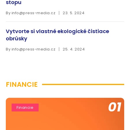
stopu
By
info@press-media.cz
23. 5. 2024
Vytvorte si vlastné ekologické čistiace
obrúsky
By
info@press-media.cz
25. 4. 2024
FINANCIE
01
Financie