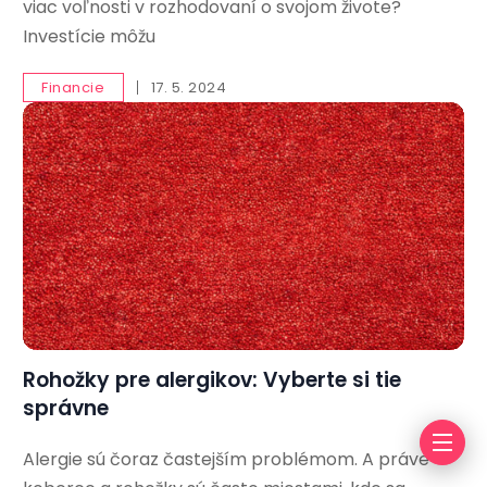
viac voľnosti v rozhodovaní o svojom živote?
Investície môžu
Financie
17. 5. 2024
Rohožky pre alergikov: Vyberte si tie
správne
Alergie sú čoraz častejším problémom. A práve