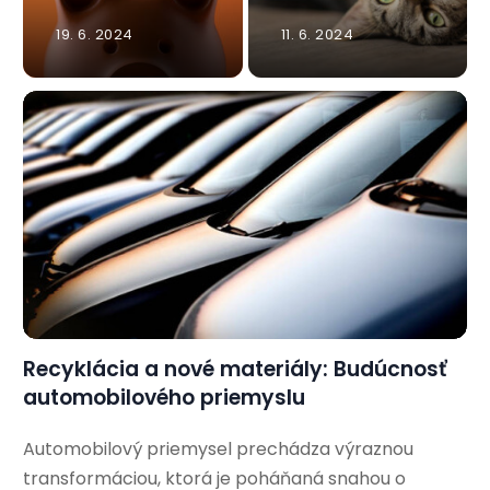
19. 6. 2024
11. 6. 2024
Recyklácia a nové materiály: Budúcnosť
automobilového priemyslu
Automobilový priemysel prechádza výraznou
transformáciou, ktorá je poháňaná snahou o