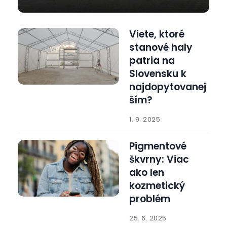
Viete, ktoré
stanové haly
patria na
Slovensku k
najdopytovanej
ším?
1. 9. 2025
Pigmentové
škvrny: Viac
ako len
kozmetický
problém
25. 6. 2025