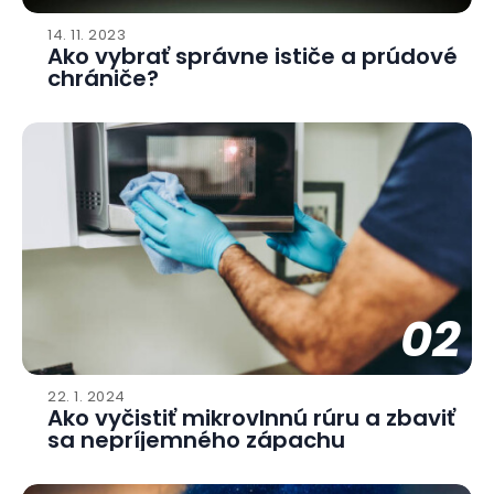
14. 11. 2023
Ako vybrať správne ističe a prúdové
chrániče?
02
22. 1. 2024
Ako vyčistiť mikrovlnnú rúru a zbaviť
sa nepríjemného zápachu