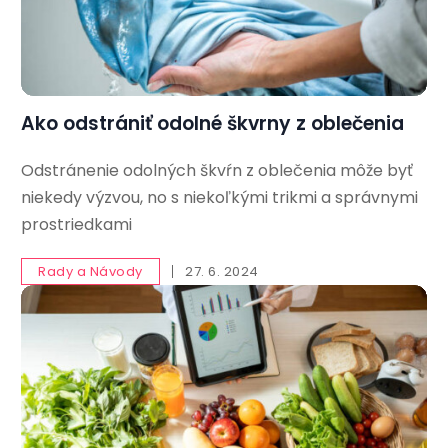
Ako odstrániť odolné škvrny z oblečenia
Odstránenie odolných škvŕn z oblečenia môže byť
niekedy výzvou, no s niekoľkými trikmi a správnymi
prostriedkami
Rady a Návody
27. 6. 2024