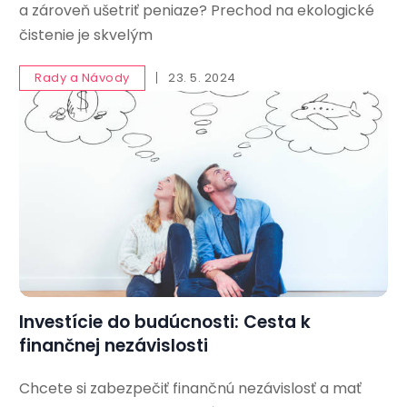
a zároveň ušetriť peniaze? Prechod na ekologické
čistenie je skvelým
Rady a Návody
23. 5. 2024
Investície do budúcnosti: Cesta k
finančnej nezávislosti
Chcete si zabezpečiť finančnú nezávislosť a mať