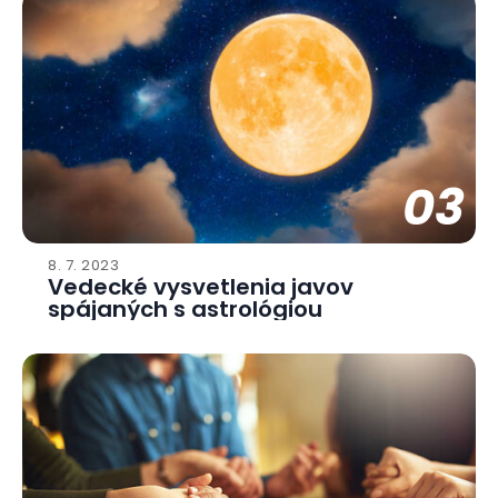
03
8. 7. 2023
Vedecké vysvetlenia javov
spájaných s astrológiou