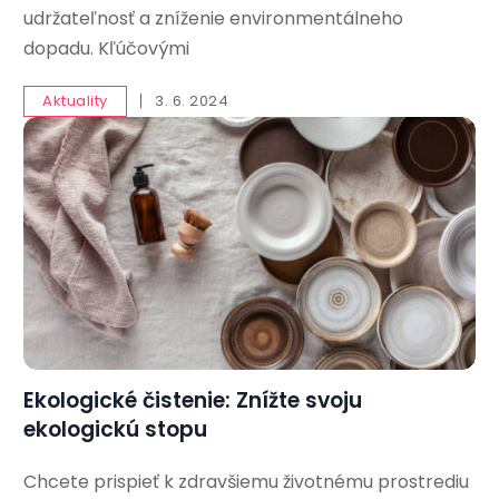
udržateľnosť a zníženie environmentálneho
dopadu. Kľúčovými
Aktuality
3. 6. 2024
Ekologické čistenie: Znížte svoju
ekologickú stopu
Chcete prispieť k zdravšiemu životnému prostrediu