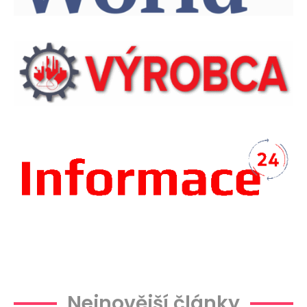
Plachtová
Nejnovější články