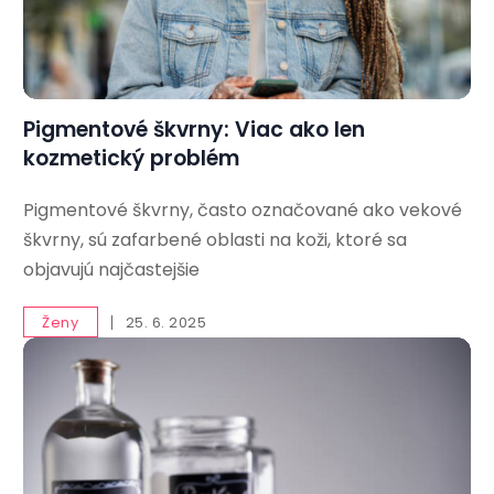
Pigmentové škvrny: Viac ako len
kozmetický problém
Pigmentové škvrny, často označované ako vekové
škvrny, sú zafarbené oblasti na koži, ktoré sa
objavujú najčastejšie
Ženy
25. 6. 2025