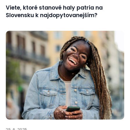
Viete, ktoré stanové haly patria na
Slovensku k najdopytovanejším?
25. 6. 2025