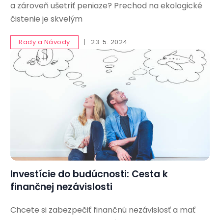
a zároveň ušetriť peniaze? Prechod na ekologické
čistenie je skvelým
Rady a Návody
23. 5. 2024
Investície do budúcnosti: Cesta k
finančnej nezávislosti
Chcete si zabezpečiť finančnú nezávislosť a mať