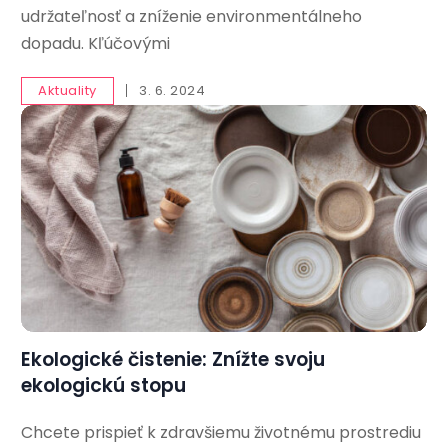
udržateľnosť a zníženie environmentálneho
dopadu. Kľúčovými
Aktuality
3. 6. 2024
Ekologické čistenie: Znížte svoju
ekologickú stopu
Chcete prispieť k zdravšiemu životnému prostrediu