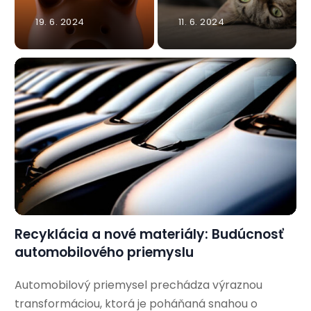
19. 6. 2024
11. 6. 2024
Recyklácia a nové materiály: Budúcnosť
automobilového priemyslu
Automobilový priemysel prechádza výraznou
transformáciou, ktorá je poháňaná snahou o