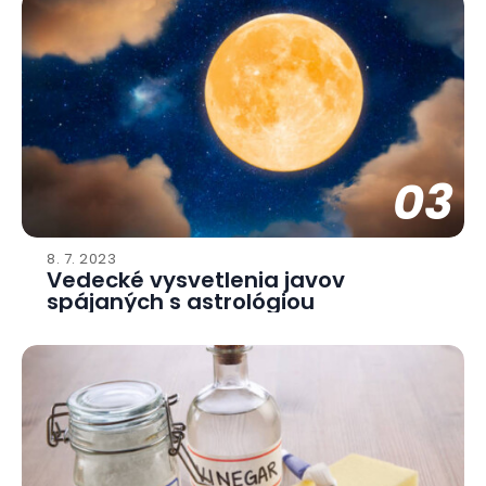
03
8. 7. 2023
Vedecké vysvetlenia javov
spájaných s astrológiou