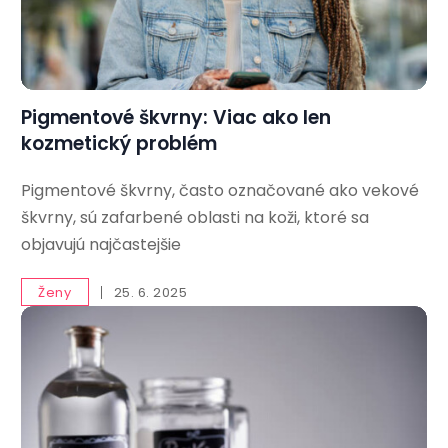
Pigmentové škvrny: Viac ako len
kozmetický problém
Pigmentové škvrny, často označované ako vekové
škvrny, sú zafarbené oblasti na koži, ktoré sa
objavujú najčastejšie
Ženy
25. 6. 2025