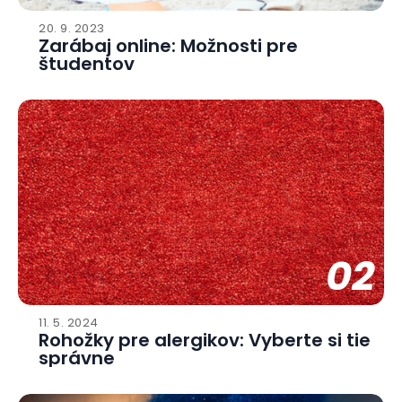
20. 9. 2023
Zarábaj online: Možnosti pre
študentov
02
11. 5. 2024
Rohožky pre alergikov: Vyberte si tie
správne