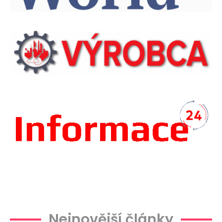
Plachtová
Nejnovější články