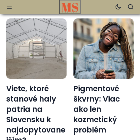
Viete, ktoré
Pigmentové
stanové haly
škvrny: Viac
patria na
ako len
Slovensku k
kozmetický
najdopytovane
problém