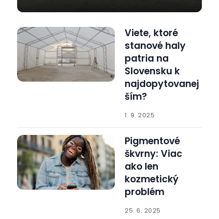
Viete, ktoré
stanové haly
patria na
Slovensku k
najdopytovanej
ším?
1. 9. 2025
Pigmentové
škvrny: Viac
ako len
kozmetický
problém
25. 6. 2025