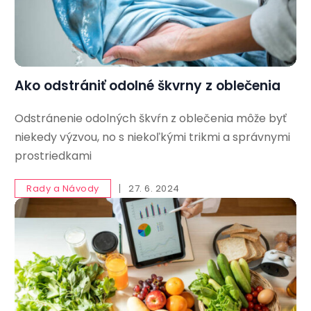
Ako odstrániť odolné škvrny z oblečenia
Odstránenie odolných škvŕn z oblečenia môže byť
niekedy výzvou, no s niekoľkými trikmi a správnymi
prostriedkami
Rady a Návody
27. 6. 2024