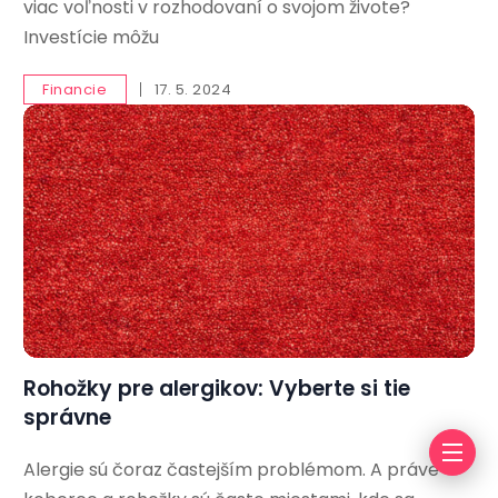
viac voľnosti v rozhodovaní o svojom živote?
Investície môžu
Financie
17. 5. 2024
Rohožky pre alergikov: Vyberte si tie
správne
Alergie sú čoraz častejším problémom. A práve