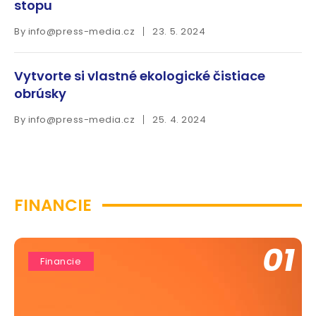
stopu
By
info@press-media.cz
23. 5. 2024
Vytvorte si vlastné ekologické čistiace
obrúsky
By
info@press-media.cz
25. 4. 2024
FINANCIE
01
Financie