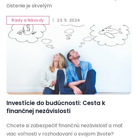
čistenie je skvelým
Rady a Návody
23. 5. 2024
Investície do budúcnosti: Cesta k
finančnej nezávislosti
Chcete si zabezpečiť finančnú nezávislosť a mať
viac voľnosti v rozhodovaní o svojom živote?