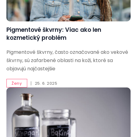
Pigmentové škvrny: Viac ako len
kozmetický problém
Pigmentové škvrny, často označované ako vekové
škvrny, sú zafarbené oblasti na koži, ktoré sa
objavujú najčastejšie
Ženy
25. 6. 2025