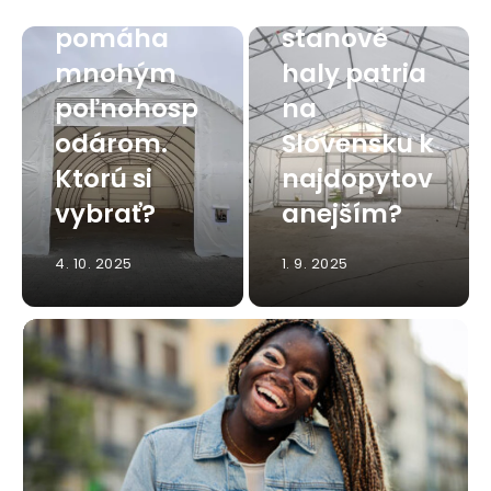
hala
Viete, ktoré
pomáha
stanové
mnohým
haly patria
poľnohosp
na
odárom.
Slovensku k
Ktorú si
najdopytov
vybrať?
anejším?
4. 10. 2025
1. 9. 2025