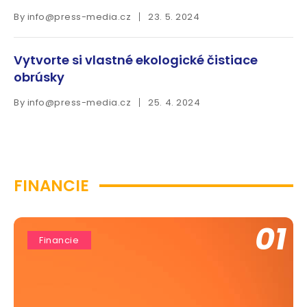
By
info@press-media.cz
23. 5. 2024
Vytvorte si vlastné ekologické čistiace
obrúsky
By
info@press-media.cz
25. 4. 2024
FINANCIE
01
Financie