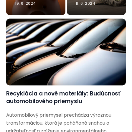
19. 6. 2024
11. 6. 2024
Recyklácia a nové materiály: Budúcnosť
automobilového priemyslu
Automobilový priemysel prechádza výraznou
transformáciou, ktorá je poháňaná snahou o
udržateľnosť a zníženie environmentálneho