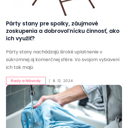
Párty stany pre spolky, záujmové
zoskupenia a dobrovoľnícku činnosť, ako
ich využiť?
Párty stany nachádzajú široké uplatnenie v
súkromnej aj komerčnej sfére. Vo svojom vybavení
ich tak majú
Rady a Návody
8. 12. 2024