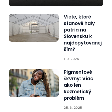
Viete, ktoré
stanové haly
patria na
Slovensku k
najdopytovanej
ším?
1. 9. 2025
Pigmentové
škvrny: Viac
ako len
kozmetický
problém
25. 6. 2025