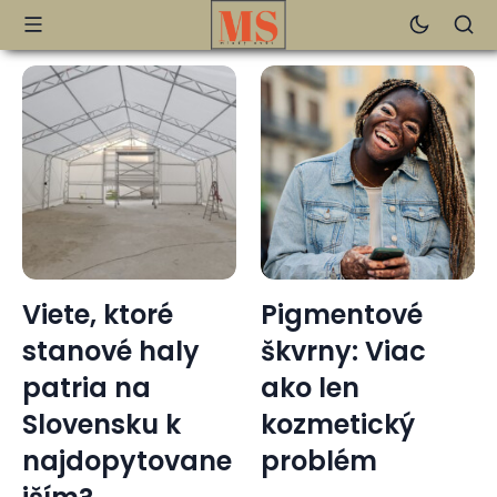
Viete, ktoré
Pigmentové
stanové haly
škvrny: Viac
patria na
ako len
Slovensku k
kozmetický
najdopytovane
problém