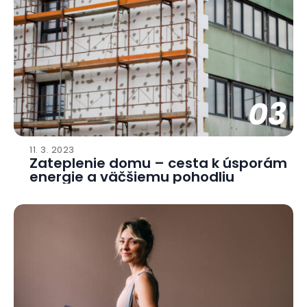
03
11. 3. 2023
Zateplenie domu – cesta k úsporám
energie a väčšiemu pohodliu