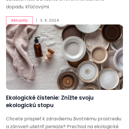
dopadu. Kľúčovými
Aktuality
3. 6. 2024
Ekologické čistenie: Znížte svoju
ekologickú stopu
Chcete prispieť k zdravšiemu životnému prostrediu
a zároveň ušetriť peniaze? Prechod na ekologické