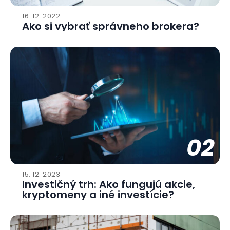
16. 12. 2022
Ako si vybrať správneho brokera?
02
15. 12. 2023
Investičný trh: Ako fungujú akcie,
kryptomeny a iné investície?