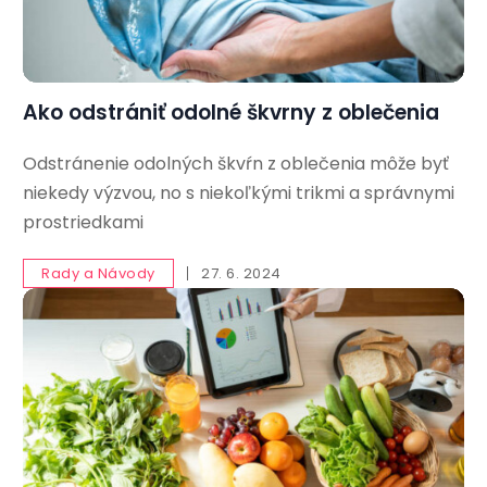
Ako odstrániť odolné škvrny z oblečenia
Odstránenie odolných škvŕn z oblečenia môže byť
niekedy výzvou, no s niekoľkými trikmi a správnymi
prostriedkami
Rady a Návody
27. 6. 2024