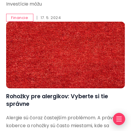
Investície môžu
Financie
17. 5. 2024
Rohožky pre alergikov: Vyberte si tie
správne
Alergie sú čoraz častejším problémom. A práve
koberce a rohožky sú často miestami, kde sa