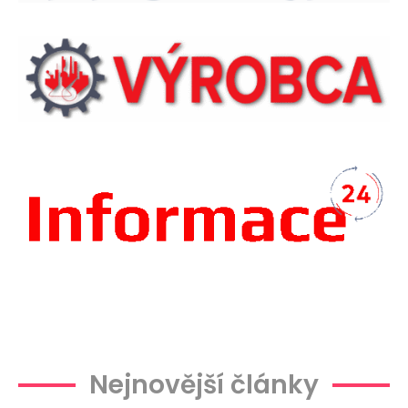
Plachtová
Nejnovější články