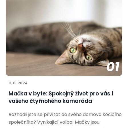
01
11. 6. 2024
Mačka v byte: Spokojný život pro vás i
vašeho čtyřnohého kamaráda
Rozhodli jste se přivítat do svého domova kočičího
společníka? Vynikající volba! Mačky jsou