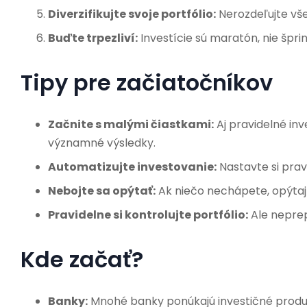
Diverzifikujte svoje portfólio:
Nerozdeľujte vše
Buďte trpezliví:
Investície sú maratón, nie šprin
Tipy pre začiatočníkov
Začnite s malými čiastkami:
Aj pravidelné in
významné výsledky.
Automatizujte investovanie:
Nastavte si prav
Nebojte sa opýtať:
Ak niečo nechápete, opýtaj
Pravidelne si kontrolujte portfólio:
Ale neprep
Kde začať?
Banky:
Mnohé banky ponúkajú investičné produ