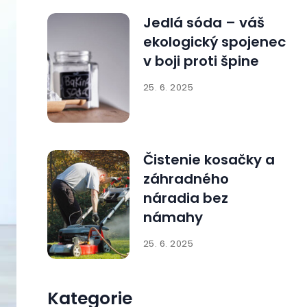
Jedlá sóda – váš
ekologický spojenec
v boji proti špine
25. 6. 2025
Čistenie kosačky a
záhradného
náradia bez
námahy
25. 6. 2025
Kategorie