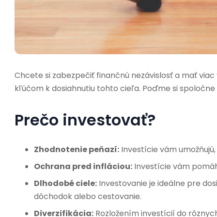
Chcete si zabezpečiť finančnú nezávislosť a mať viac
kľúčom k dosiahnutiu tohto cieľa. Poďme si spoločne
Prečo investovať?
Zhodnotenie peňazí:
Investície vám umožňujú, 
Ochrana pred infláciou:
Investície vám pomáha
Dlhodobé ciele:
Investovanie je ideálne pre dos
dôchodok alebo cestovanie.
Diverzifikácia:
Rozložením investícií do rôznych 