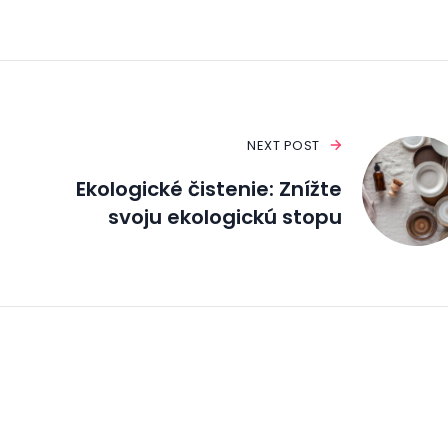
NEXT POST
Ekologické čistenie: Znížte
svoju ekologickú stopu