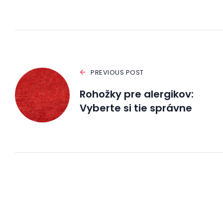
PREVIOUS POST
Rohožky pre alergikov:
Vyberte si tie správne