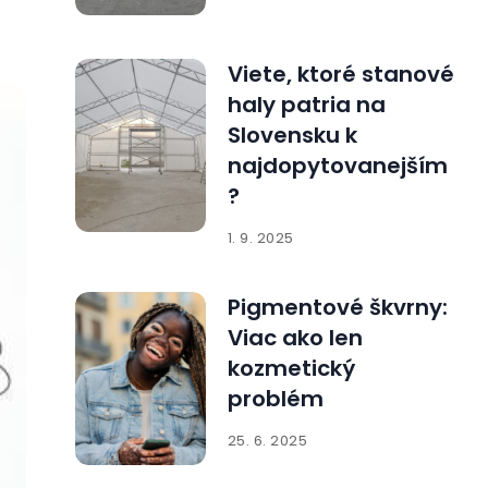
Viete, ktoré stanové
haly patria na
Slovensku k
najdopytovanejším
?
1. 9. 2025
Pigmentové škvrny:
Viac ako len
kozmetický
problém
25. 6. 2025