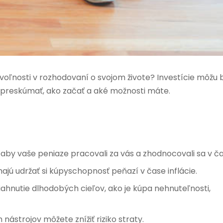
 voľnosti v rozhodovaní o svojom živote? Investície môžu 
 preskúmať, ako začať a aké možnosti máte.
aby vaše peniaze pracovali za vás a zhodnocovali sa v ča
jú udržať si kúpyschopnosť peňazí v čase inflácie.
iahnutie dlhodobých cieľov, ako je kúpa nehnuteľnosti,
nástrojov môžete znížiť riziko straty.