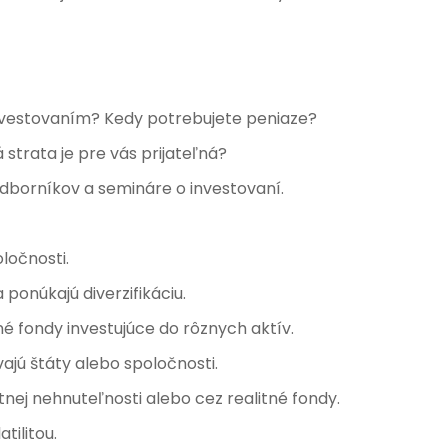
nvestovaním? Kedy potrebujete peniaze?
 strata je pre vás prijateľná?
 odborníkov a semináre o investovaní.
ločnosti.
 ponúkajú diverzifikáciu.
 fondy investujúce do rôznych aktív.
ajú štáty alebo spoločnosti.
nej nehnuteľnosti alebo cez realitné fondy.
tilitou.