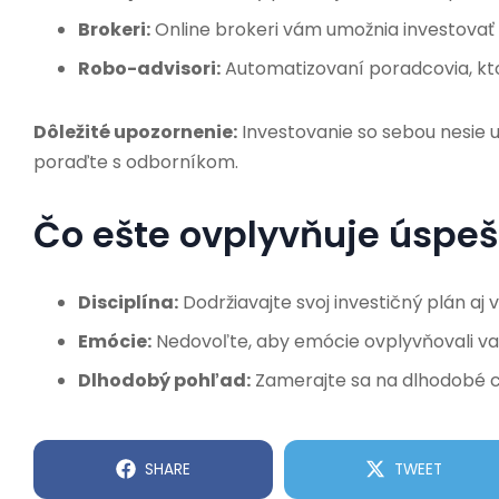
Brokeri:
Online brokeri vám umožnia investovať 
Robo-advisori:
Automatizovaní poradcovia, kto
Dôležité upozornenie:
Investovanie so sebou nesie 
poraďte s odborníkom.
Čo ešte ovplyvňuje úspeš
Disciplína:
Dodržiavajte svoj investičný plán aj 
Emócie:
Nedovoľte, aby emócie ovplyvňovali vaš
Dlhodobý pohľad:
Zamerajte sa na dlhodobé ci
SHARE
TWEET