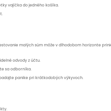
tky vajíčka do jedného košíka.
t.
vestovanie malých súm môže v dlhodobom horizonte prini
idelné odvody z účtu.
te sa odborníka.
adajte panike pri krátkodobých výkyvoch.
kty.