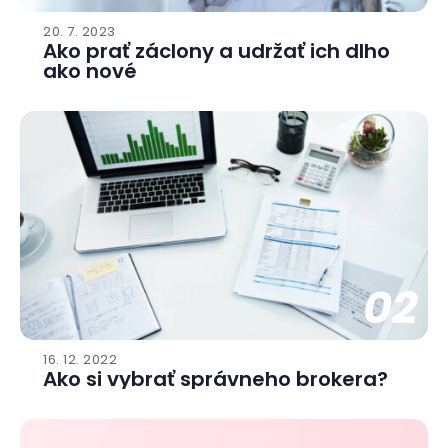
20. 7. 2023
Ako prať záclony a udržať ich dlho
ako nové
02
16. 12. 2022
Ako si vybrať správneho brokera?