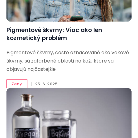
Pigmentové škvrny: Viac ako len
kozmetický problém
Pigmentové škvrny, často označované ako vekové
škvrny, sú zafarbené oblasti na koži, ktoré sa
objavujú najčastejšie
Ženy
25. 6. 2025