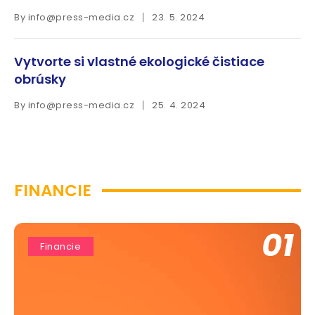
By
info@press-media.cz
23. 5. 2024
Vytvorte si vlastné ekologické čistiace
obrúsky
By
info@press-media.cz
25. 4. 2024
FINANCIE
01
Financie