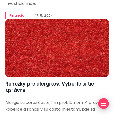
Investície môžu
Financie
17. 5. 2024
Rohožky pre alergikov: Vyberte si tie
správne
Alergie sú čoraz častejším problémom. A práve
koberce a rohožky sú často miestami, kde sa