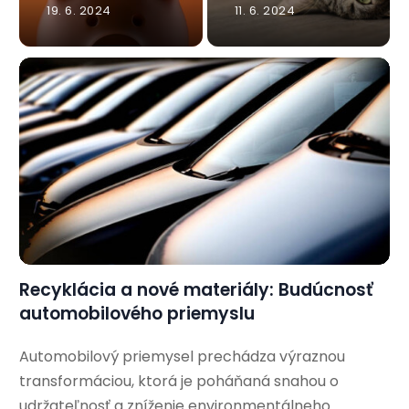
19. 6. 2024
11. 6. 2024
Recyklácia a nové materiály: Budúcnosť
automobilového priemyslu
Automobilový priemysel prechádza výraznou
transformáciou, ktorá je poháňaná snahou o
udržateľnosť a zníženie environmentálneho