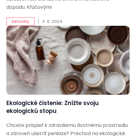
dopadu. Kľúčovými
Aktuality
3. 6. 2024
Ekologické čistenie: Znížte svoju
ekologickú stopu
Chcete prispieť k zdravšiemu životnému prostrediu
a zároveň ušetriť peniaze? Prechod na ekologické