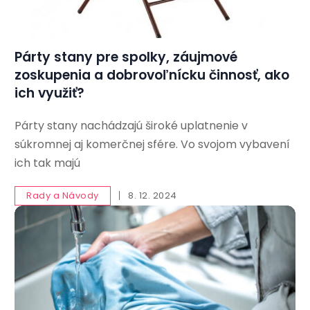
Párty stany pre spolky, záujmové
zoskupenia a dobrovoľnícku činnosť, ako
ich využiť?
Párty stany nachádzajú široké uplatnenie v
súkromnej aj komerčnej sfére. Vo svojom vybavení
ich tak majú
Rady a Návody
8. 12. 2024