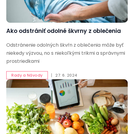
Ako odstrániť odolné škvrny z oblečenia
Odstránenie odolných škvŕn z oblečenia môže byť
niekedy výzvou, no s niekoľkými trikmi a správnymi
prostriedkami
Rady a Návody
27. 6. 2024