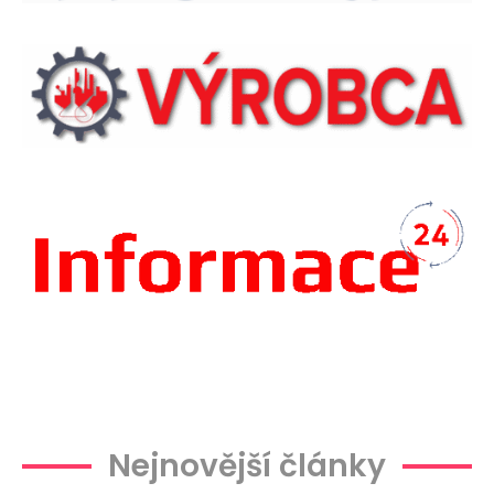
Plachtová
Nejnovější články