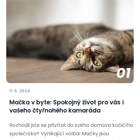
01
11. 6. 2024
Mačka v byte: Spokojný život pro vás i
vašeho čtyřnohého kamaráda
Rozhodli jste se přivítat do svého domova kočičího
společníka? Vynikající volba! Mačky jsou