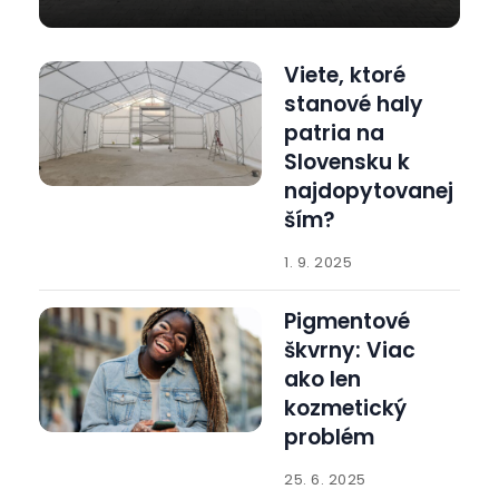
Viete, ktoré
stanové haly
patria na
Slovensku k
najdopytovanej
ším?
1. 9. 2025
Pigmentové
škvrny: Viac
ako len
kozmetický
problém
25. 6. 2025