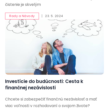
čistenie je skvelým
Rady a Návody
23. 5. 2024
Investície do budúcnosti: Cesta k
finančnej nezávislosti
Chcete si zabezpečiť finančnú nezávislosť a mať
viac voľnosti v rozhodovaní o svojom živote?