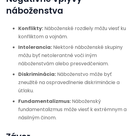
náboženstva
Konflikty:
Náboženské rozdiely môžu viesť ku
konfliktom a vojnám.
Intolerancia:
Niektoré náboženské skupiny
môžu byť netolerantné voči iným
náboženstvám alebo presvedčeniam.
Diskriminácia:
Náboženstvo môže byť
zneužité na ospravedlnenie diskriminácie a
útlaku.
Fundamentalizmus:
Náboženský
fundamentalizmus môže viesť k extrémnym a
násilným činom.