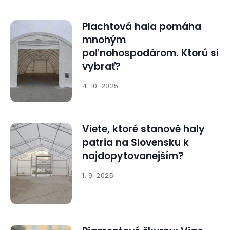
Plachtová hala pomáha
mnohým
poľnohospodárom. Ktorú si
vybrať?
4. 10. 2025
Viete, ktoré stanové haly
patria na Slovensku k
najdopytovanejším?
1. 9. 2025