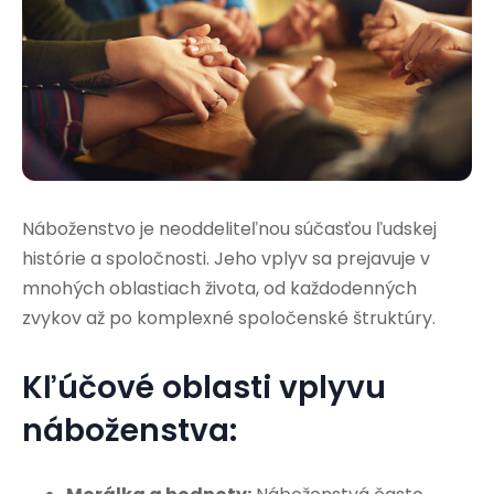
Náboženstvo je neoddeliteľnou súčasťou ľudskej
histórie a spoločnosti. Jeho vplyv sa prejavuje v
mnohých oblastiach života, od každodenných
zvykov až po komplexné spoločenské štruktúry.
Kľúčové oblasti vplyvu
náboženstva: