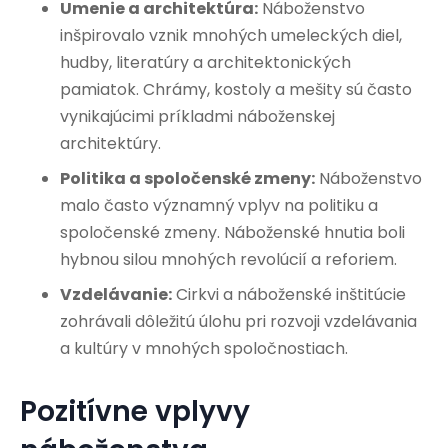
Umenie a architektúra:
Náboženstvo
inšpirovalo vznik mnohých umeleckých diel,
hudby, literatúry a architektonických
pamiatok. Chrámy, kostoly a mešity sú často
vynikajúcimi príkladmi náboženskej
architektúry.
Politika a spoločenské zmeny:
Náboženstvo
malo často významný vplyv na politiku a
spoločenské zmeny. Náboženské hnutia boli
hybnou silou mnohých revolúcií a reforiem.
Vzdelávanie:
Cirkvi a náboženské inštitúcie
zohrávali dôležitú úlohu pri rozvoji vzdelávania
a kultúry v mnohých spoločnostiach.
Pozitívne vplyvy