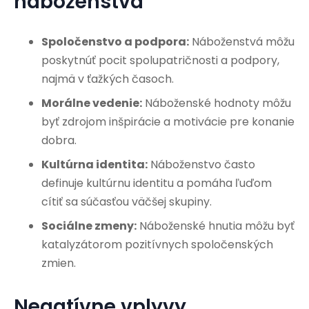
náboženstva
Spoločenstvo a podpora:
Náboženstvá môžu
poskytnúť pocit spolupatričnosti a podpory,
najmä v ťažkých časoch.
Morálne vedenie:
Náboženské hodnoty môžu
byť zdrojom inšpirácie a motivácie pre konanie
dobra.
Kultúrna identita:
Náboženstvo často
definuje kultúrnu identitu a pomáha ľuďom
cítiť sa súčasťou väčšej skupiny.
Sociálne zmeny:
Náboženské hnutia môžu byť
katalyzátorom pozitívnych spoločenských
zmien.
Negatívne vplyvy