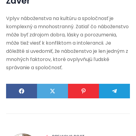
Záver
Vplyv náboženstva na kultúru a spoločnosť je
komplexný a mnohostranný. Zatiaľ čo náboženstvo
môže byť zdrojom dobra, lásky a porozumenia,
môže tiež viesť k konfliktom a intolerancii. Je
dôležité si uvedomiť, že náboženstvo je len jedným z
mnohých faktorov, ktoré ovplyvňujú ľudské
správanie a spoločnosť.