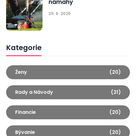
námahy
25. 6. 2025
Kategorie
Ženy
(20)
Rady a Návody
(21)
Financie
(20)
Bývanie
(20)