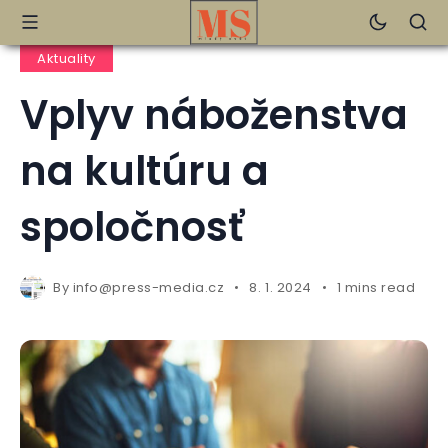
Aktuality
Vplyv náboženstva
na kultúru a
spoločnosť
By
info@press-media.cz
8. 1. 2024
1 mins read