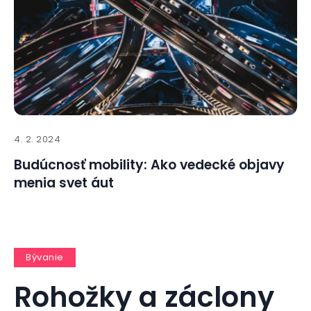
4. 2. 2024
Budúcnosť mobility: Ako vedecké objavy
menia svet áut
Bývanie
Rohožky a záclony