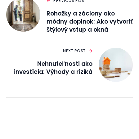
PREVIOUS POST
Rohožky a záclony ako
módny doplnok: Ako vytvoriť
štýlový vstup a okná
NEXT POST
Nehnuteľnosti ako
investícia: Výhody a riziká