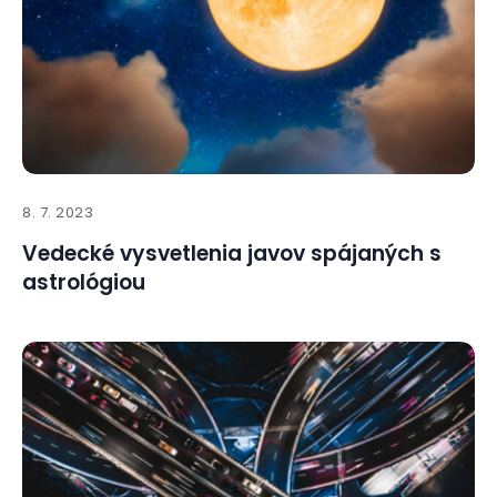
8. 7. 2023
Vedecké vysvetlenia javov spájaných s
astrológiou