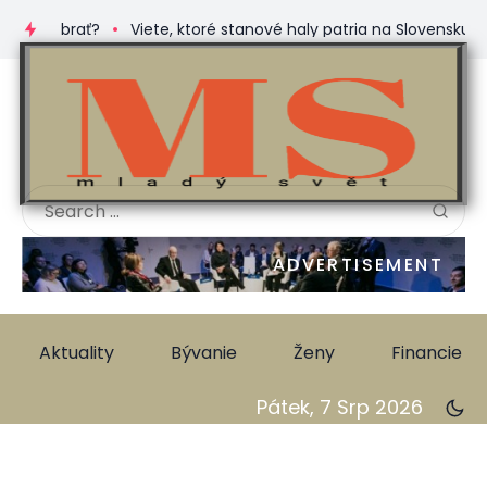
 si vybrať?
Viete, ktoré stanové haly patria na Slovensku 
ADVERTISEMENT
Aktuality
Bývanie
Ženy
Financie
Pátek, 7 Srp 2026