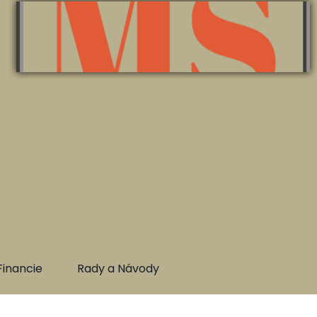
Financie
Rady a Návody