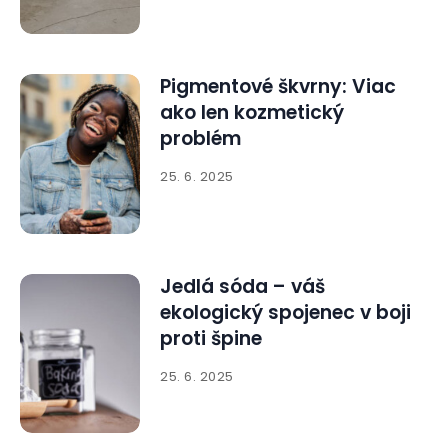
Pigmentové škvrny: Viac
ako len kozmetický
problém
25. 6. 2025
Jedlá sóda – váš
ekologický spojenec v boji
proti špine
25. 6. 2025