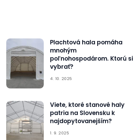
Plachtová hala pomáha
mnohým
poľnohospodárom. Ktorú si
vybrať?
4. 10. 2025
Viete, ktoré stanové haly
patria na Slovensku k
najdopytovanejším?
1. 9. 2025