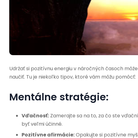
Udržať si pozitívnu energiu v náročných časoch môže
naučiť. Tu je niekoľko tipov, ktoré vám môžu pomôcť:
Mentálne stratégie:
Vďačnosť:
Zamerajte sa na to, za čo ste vďační
byť veľmi účinné.
Pozitívne afirmácie:
Opakujte si pozitívne myšl