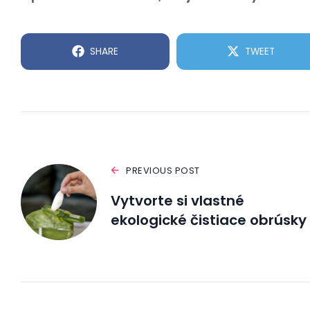
SHARE
TWEET
PREVIOUS POST
Vytvorte si vlastné
ekologické čistiace obrúsky