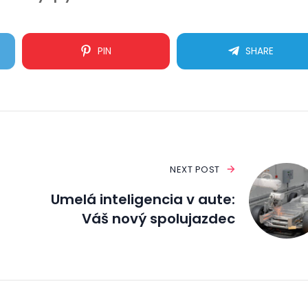
PIN
SHARE
NEXT POST
Umelá inteligencia v aute:
Váš nový spolujazdec