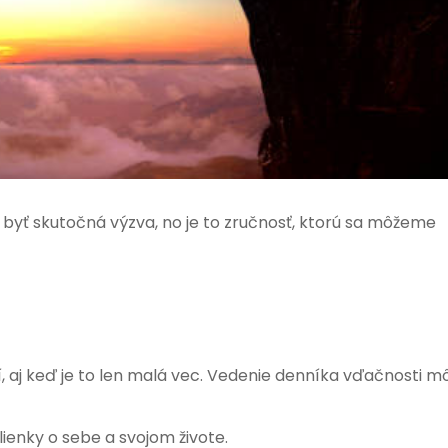
 byť skutočná výzva, no je to zručnosť, ktorú sa môžeme
, aj keď je to len malá vec. Vedenie denníka vďačnosti m
ienky o sebe a svojom živote.