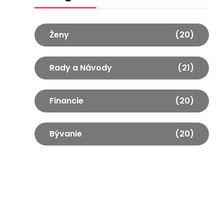
Ženy
(20)
Rady a Návody
(21)
Financie
(20)
Bývanie
(20)