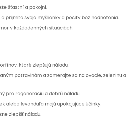
ste šťastní a pokojní.
 prijmite svoje myšlienky a pocity bez hodnotenia.
umor v každodenných situáciách.
orfínov, ktoré zlepšujú náladu.
aným potravinám a zamerajte sa na ovocie, zeleninu a
ný pre regeneráciu a dobrú náladu.
k alebo levanduľa majú upokojujúce účinky.
ne zlepšiť náladu.