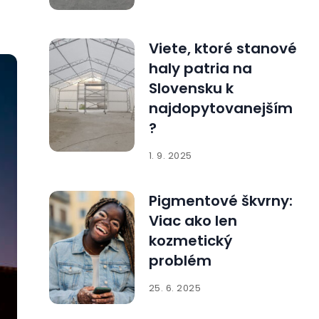
Viete, ktoré stanové
haly patria na
Slovensku k
najdopytovanejším
?
1. 9. 2025
Pigmentové škvrny:
Viac ako len
kozmetický
problém
25. 6. 2025