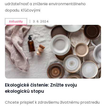
udržateľnosť a zníženie environmentálneho
dopadu. Kľúčovými
Aktuality
3. 6. 2024
Ekologické čistenie: Znížte svoju
ekologickú stopu
Chcete prispieť k zdravšiemu životnému prostrediu