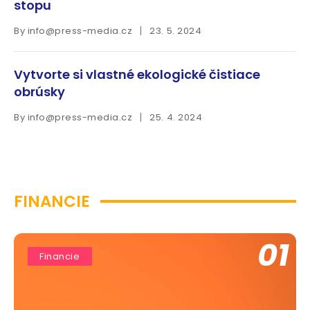
stopu
By
info@press-media.cz
23. 5. 2024
Vytvorte si vlastné ekologické čistiace
obrúsky
By
info@press-media.cz
25. 4. 2024
FINANCIE
01
Financie