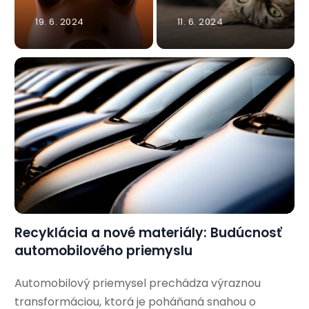
19. 6. 2024
11. 6. 2024
Recyklácia a nové materiály: Budúcnosť
automobilového priemyslu
Automobilový priemysel prechádza výraznou
transformáciou, ktorá je poháňaná snahou o