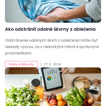
Ako odstrániť odolné škvrny z oblečenia
Odstránenie odolných škvŕn z oblečenia môže byť
niekedy výzvou, no s niekoľkými trikmi a správnymi
prostriedkami
Rady a Návody
27. 6. 2024