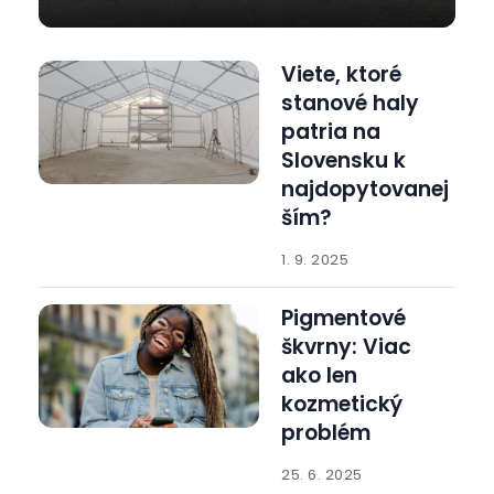
Viete, ktoré
stanové haly
patria na
Slovensku k
najdopytovanej
ším?
1. 9. 2025
Pigmentové
škvrny: Viac
ako len
kozmetický
problém
25. 6. 2025