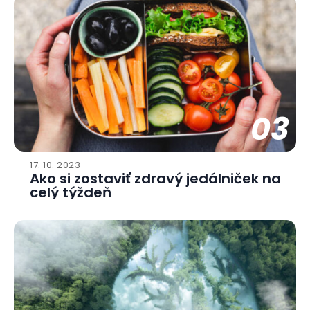
03
17. 10. 2023
Ako si zostaviť zdravý jedálniček na
celý týždeň