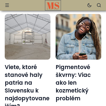
Viete, ktoré
Pigmentové
stanové haly
škvrny: Viac
patria na
ako len
Slovensku k
kozmetický
najdopytovane
problém