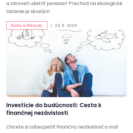
a zároveň ušetriť peniaze? Prechod na ekologické
čistenie je skvelým
Rady a Návody
23. 5. 2024
Investície do budúcnosti: Cesta k
finančnej nezávislosti
Chcete si zabezpečiť finančnú nezávislosť a mať