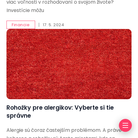
viac voľnosti v rozhodovaní o svojom živote?
Investície môžu
Financie
17. 5. 2024
Rohožky pre alergikov: Vyberte si tie
správne
Alergie sú čoraz častejším problémom. A práve