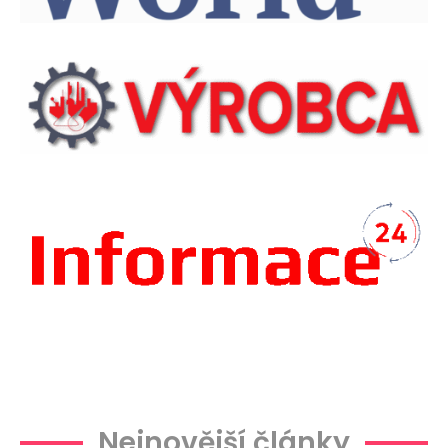
Plachtová
Nejnovější články