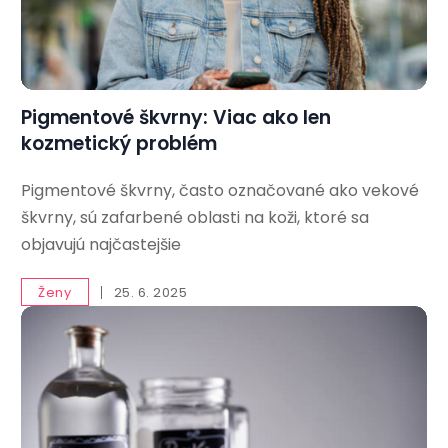
Pigmentové škvrny: Viac ako len
kozmetický problém
Pigmentové škvrny, často označované ako vekové
škvrny, sú zafarbené oblasti na koži, ktoré sa
objavujú najčastejšie
Ženy
25. 6. 2025