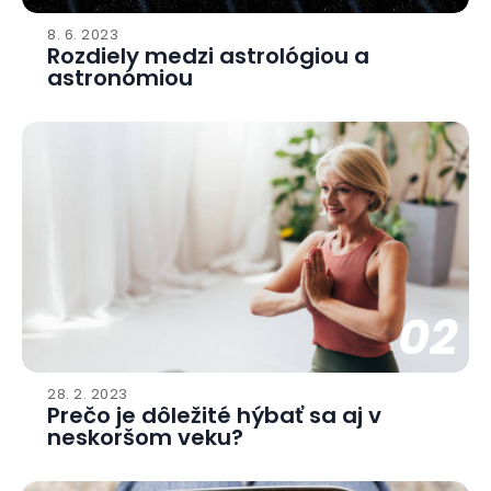
8. 6. 2023
Rozdiely medzi astrológiou a
astronómiou
02
28. 2. 2023
Prečo je dôležité hýbať sa aj v
neskoršom veku?