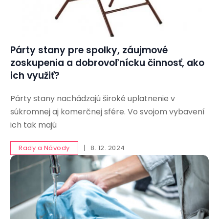
Párty stany pre spolky, záujmové
zoskupenia a dobrovoľnícku činnosť, ako
ich využiť?
Párty stany nachádzajú široké uplatnenie v
súkromnej aj komerčnej sfére. Vo svojom vybavení
ich tak majú
Rady a Návody
8. 12. 2024