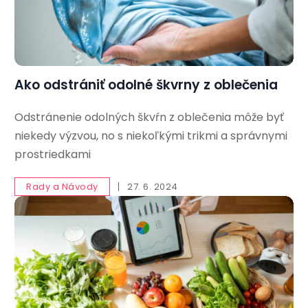
Ako odstrániť odolné škvrny z oblečenia
Odstránenie odolných škvŕn z oblečenia môže byť
niekedy výzvou, no s niekoľkými trikmi a správnymi
prostriedkami
Rady a Návody
27. 6. 2024