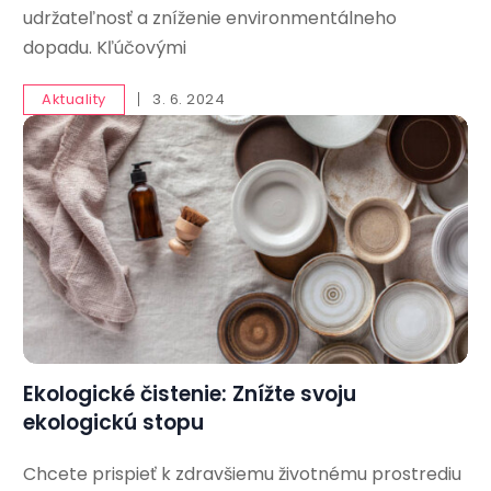
udržateľnosť a zníženie environmentálneho
dopadu. Kľúčovými
Aktuality
3. 6. 2024
Ekologické čistenie: Znížte svoju
ekologickú stopu
Chcete prispieť k zdravšiemu životnému prostrediu