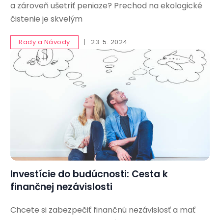
a zároveň ušetriť peniaze? Prechod na ekologické
čistenie je skvelým
Rady a Návody
23. 5. 2024
Investície do budúcnosti: Cesta k
finančnej nezávislosti
Chcete si zabezpečiť finančnú nezávislosť a mať