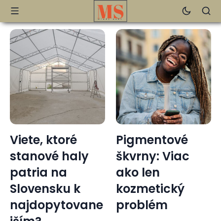
Viete, ktoré
Pigmentové
stanové haly
škvrny: Viac
patria na
ako len
Slovensku k
kozmetický
najdopytovane
problém