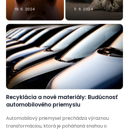
19. 6. 2024
11. 6. 2024
Recyklácia a nové materiály: Budúcnosť
automobilového priemyslu
Automobilový priemysel prechádza výraznou
transformáciou, ktorá je poháňaná snahou o