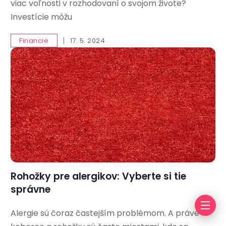
viac voľnosti v rozhodovaní o svojom živote?
Investície môžu
Financie
17. 5. 2024
Rohožky pre alergikov: Vyberte si tie
správne
Alergie sú čoraz častejším problémom. A práve