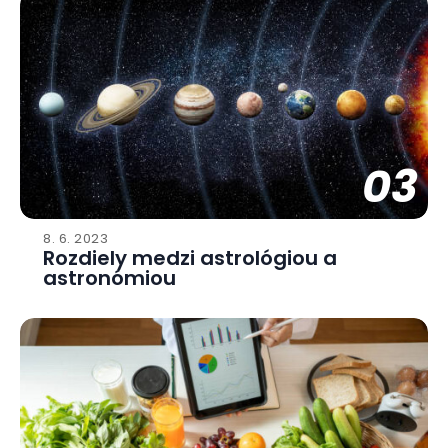
03
8. 6. 2023
Rozdiely medzi astrológiou a
astronómiou