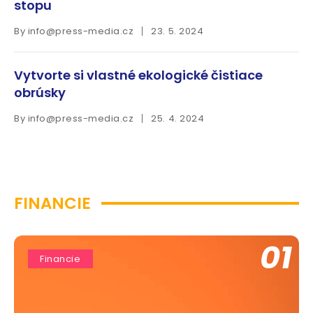
stopu
By
info@press-media.cz
23. 5. 2024
Vytvorte si vlastné ekologické čistiace
obrúsky
By
info@press-media.cz
25. 4. 2024
FINANCIE
01
Financie