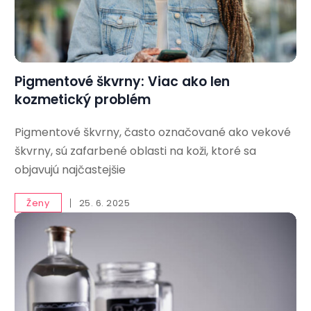
Pigmentové škvrny: Viac ako len
kozmetický problém
Pigmentové škvrny, často označované ako vekové
škvrny, sú zafarbené oblasti na koži, ktoré sa
objavujú najčastejšie
Ženy
25. 6. 2025