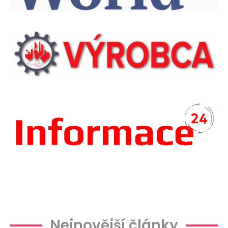
Plachtová
Nejnovější články