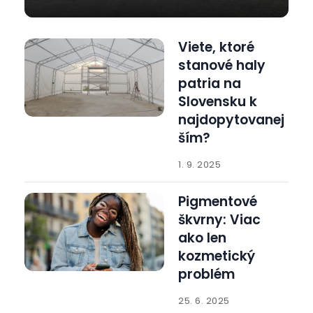
Viete, ktoré
stanové haly
patria na
Slovensku k
najdopytovanej
ším?
1. 9. 2025
Pigmentové
škvrny: Viac
ako len
kozmetický
problém
25. 6. 2025