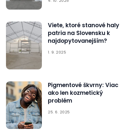
4. 10. 2025
Viete, ktoré stanové haly
patria na Slovensku k
najdopytovanejším?
1. 9. 2025
Pigmentové škvrny: Viac
ako len kozmetický
problém
25. 6. 2025