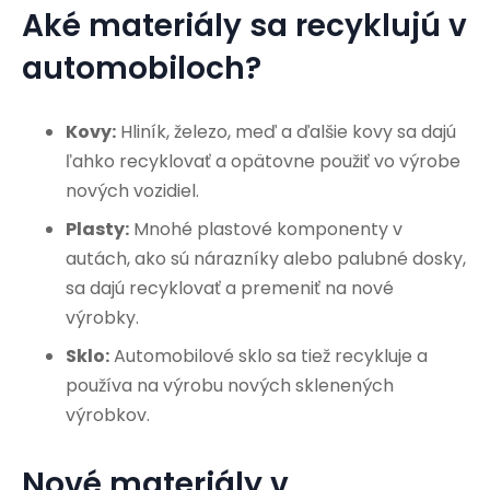
Aké materiály sa recyklujú v
automobiloch?
Kovy:
Hliník, železo, meď a ďalšie kovy sa dajú
ľahko recyklovať a opätovne použiť vo výrobe
nových vozidiel.
Plasty:
Mnohé plastové komponenty v
autách, ako sú nárazníky alebo palubné dosky,
sa dajú recyklovať a premeniť na nové
výrobky.
Sklo:
Automobilové sklo sa tiež recykluje a
používa na výrobu nových sklenených
výrobkov.
Nové materiály v