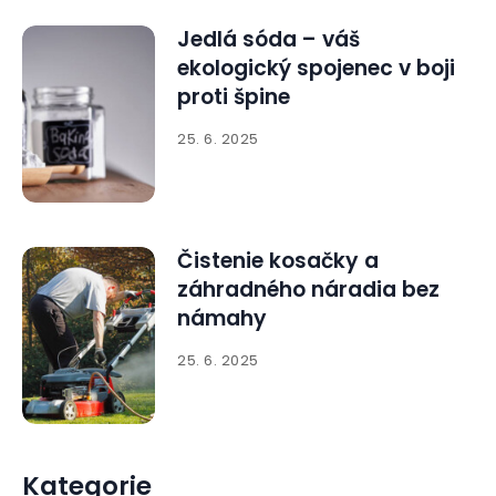
Jedlá sóda – váš
ekologický spojenec v boji
proti špine
25. 6. 2025
Čistenie kosačky a
záhradného náradia bez
námahy
25. 6. 2025
Kategorie