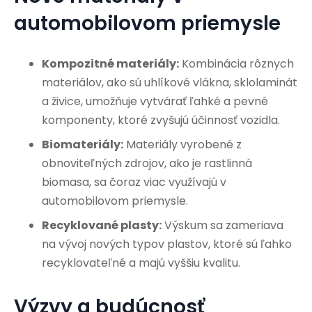
automobilovom priemysle
Kompozitné materiály:
Kombinácia rôznych
materiálov, ako sú uhlíkové vlákna, sklolaminát
a živice, umožňuje vytvárať ľahké a pevné
komponenty, ktoré zvyšujú účinnosť vozidla.
Biomateriály:
Materiály vyrobené z
obnoviteľných zdrojov, ako je rastlinná
biomasa, sa čoraz viac využívajú v
automobilovom priemysle.
Recyklované plasty:
Výskum sa zameriava
na vývoj nových typov plastov, ktoré sú ľahko
recyklovateľné a majú vyššiu kvalitu.
Výzvy a budúcnosť