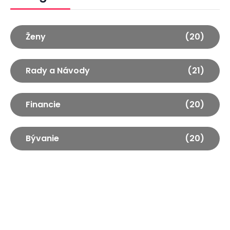
Ženy
(20)
Rady a Návody
(21)
Financie
(20)
Bývanie
(20)