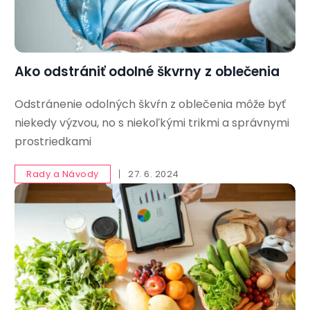
Ako odstrániť odolné škvrny z oblečenia
Odstránenie odolných škvŕn z oblečenia môže byť
niekedy výzvou, no s niekoľkými trikmi a správnymi
prostriedkami
Rady a Návody
27. 6. 2024