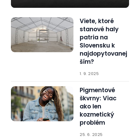
Viete, ktoré
stanové haly
patria na
Slovensku k
najdopytovanej
ším?
1. 9. 2025
Pigmentové
škvrny: Viac
ako len
kozmetický
problém
25. 6. 2025