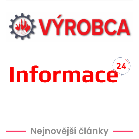
Plachtová
Nejnovější články