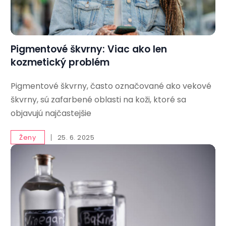
Pigmentové škvrny: Viac ako len
kozmetický problém
Pigmentové škvrny, často označované ako vekové
škvrny, sú zafarbené oblasti na koži, ktoré sa
objavujú najčastejšie
Ženy
25. 6. 2025