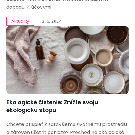
dopadu. Kľúčovými
Aktuality
3. 6. 2024
Ekologické čistenie: Znížte svoju
ekologickú stopu
Chcete prispieť k zdravšiemu životnému prostrediu
a zároveň ušetriť peniaze? Prechod na ekologické