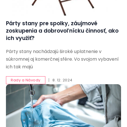
Párty stany pre spolky, záujmové
zoskupenia a dobrovoľnícku činnosť, ako
ich využiť?
Párty stany nachádzajú široké uplatnenie v
súkromnej aj komerčnej sfére. Vo svojom vybavení
ich tak majú
Rady a Návody
8. 12. 2024