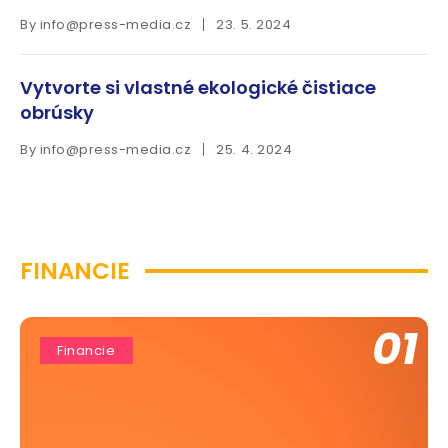
By
info@press-media.cz
23. 5. 2024
Vytvorte si vlastné ekologické čistiace
obrúsky
By
info@press-media.cz
25. 4. 2024
FINANCIE
01
Financie