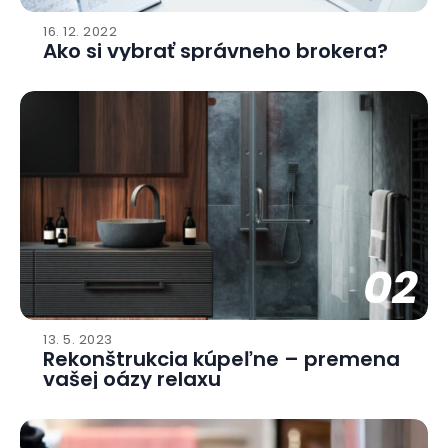
16. 12. 2022
Ako si vybrať správneho brokera?
02
13. 5. 2023
Rekonštrukcia kúpeľne – premena
vašej oázy relaxu