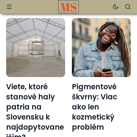
Viete, ktoré
Pigmentové
stanové haly
škvrny: Viac
patria na
ako len
Slovensku k
kozmetický
najdopytovane
problém