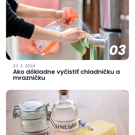
03
22. 2. 2024
Ako dôkladne vyčistiť chladničku a
mrazničku