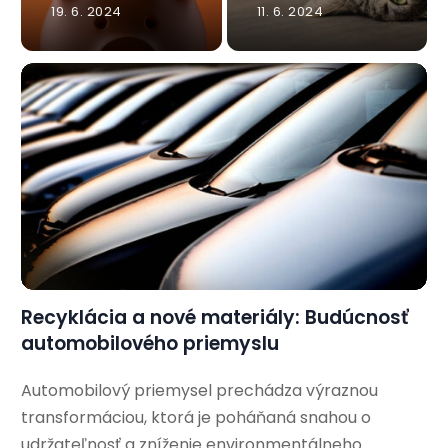
19. 6. 2024
11. 6. 2024
Recyklácia a nové materiály: Budúcnosť
automobilového priemyslu
Automobilový priemysel prechádza výraznou
transformáciou, ktorá je poháňaná snahou o
udržateľnosť a zníženie environmentálneho