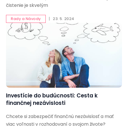
čistenie je skvelým
Rady a Návody
23. 5. 2024
Investície do budúcnosti: Cesta k
finančnej nezávislosti
Chcete si zabezpečiť finančnú nezávislosť a mať
viac voľnosti v rozhodovaní o svojom živote?