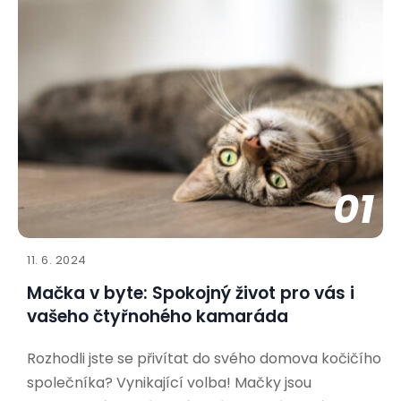
01
11. 6. 2024
Mačka v byte: Spokojný život pro vás i
vašeho čtyřnohého kamaráda
Rozhodli jste se přivítat do svého domova kočičího
společníka? Vynikající volba! Mačky jsou