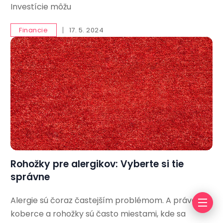
Investície môžu
Financie
17. 5. 2024
Rohožky pre alergikov: Vyberte si tie
správne
Alergie sú čoraz častejším problémom. A práve
koberce a rohožky sú často miestami, kde sa