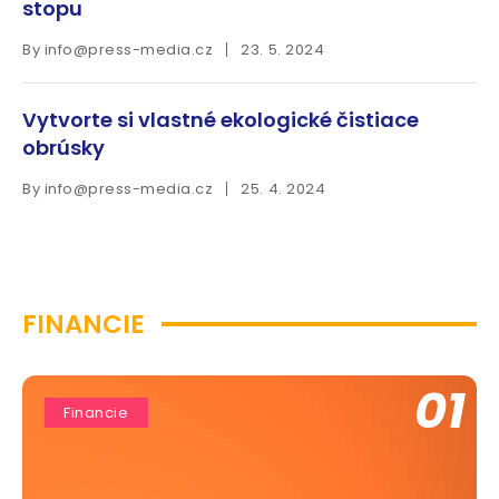
stopu
By
info@press-media.cz
23. 5. 2024
Vytvorte si vlastné ekologické čistiace
obrúsky
By
info@press-media.cz
25. 4. 2024
FINANCIE
01
Financie