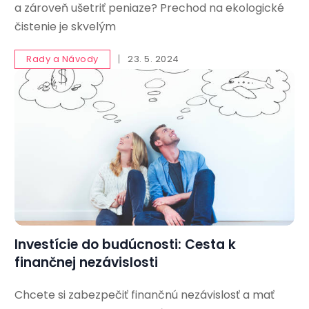
a zároveň ušetriť peniaze? Prechod na ekologické
čistenie je skvelým
Rady a Návody
23. 5. 2024
Investície do budúcnosti: Cesta k
finančnej nezávislosti
Chcete si zabezpečiť finančnú nezávislosť a mať