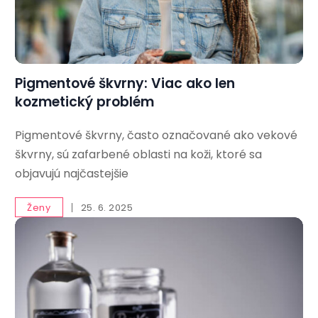
Pigmentové škvrny: Viac ako len
kozmetický problém
Pigmentové škvrny, často označované ako vekové
škvrny, sú zafarbené oblasti na koži, ktoré sa
objavujú najčastejšie
Ženy
25. 6. 2025