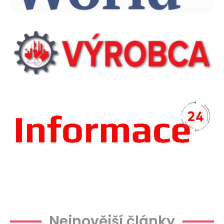
Plachtová
Nejnovější články