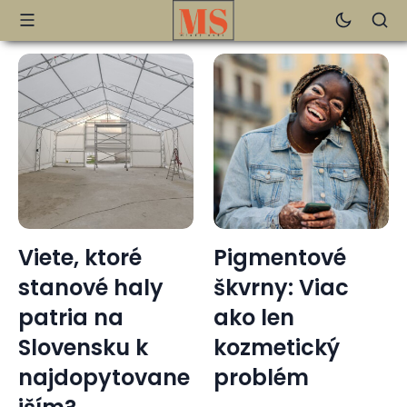
Viete, ktoré
Pigmentové
stanové haly
škvrny: Viac
patria na
ako len
Slovensku k
kozmetický
najdopytovane
problém