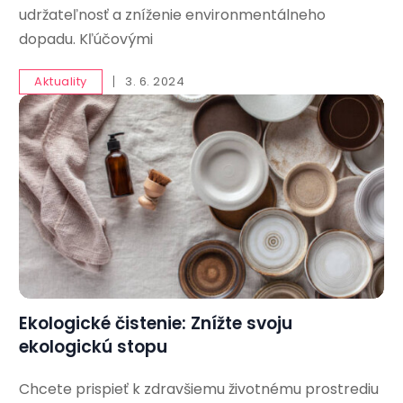
udržateľnosť a zníženie environmentálneho
dopadu. Kľúčovými
Aktuality
3. 6. 2024
Ekologické čistenie: Znížte svoju
ekologickú stopu
Chcete prispieť k zdravšiemu životnému prostrediu