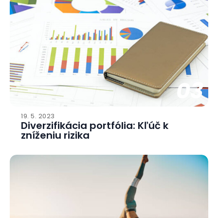
03
19. 5. 2023
Diverzifikácia portfólia: Kľúč k
zníženiu rizika