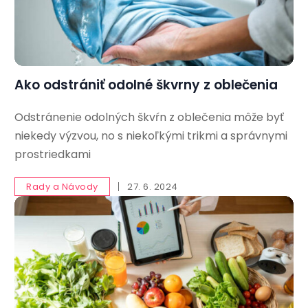
Ako odstrániť odolné škvrny z oblečenia
Odstránenie odolných škvŕn z oblečenia môže byť
niekedy výzvou, no s niekoľkými trikmi a správnymi
prostriedkami
Rady a Návody
27. 6. 2024