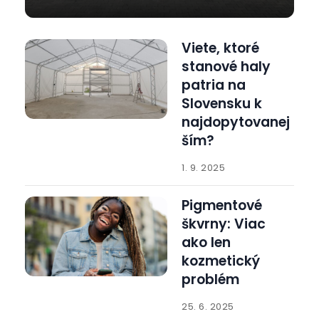
Viete, ktoré
stanové haly
patria na
Slovensku k
najdopytovanej
ším?
1. 9. 2025
Pigmentové
škvrny: Viac
ako len
kozmetický
problém
25. 6. 2025