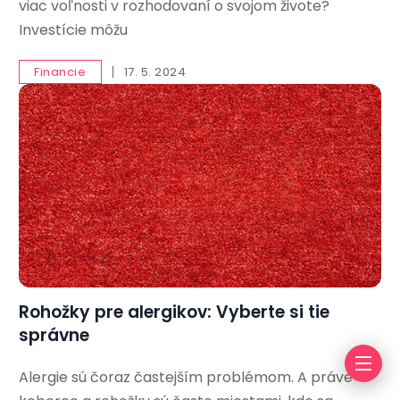
viac voľnosti v rozhodovaní o svojom živote?
Investície môžu
Financie
17. 5. 2024
Rohožky pre alergikov: Vyberte si tie
správne
Alergie sú čoraz častejším problémom. A práve