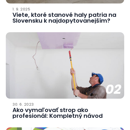
1. 9. 2025
Viete, ktoré stanové haly patria na
Slovensku k najdopytovanejším?
02
30. 6. 2023
Ako vymaľovať strop ako
profesionál: Kompletný návod