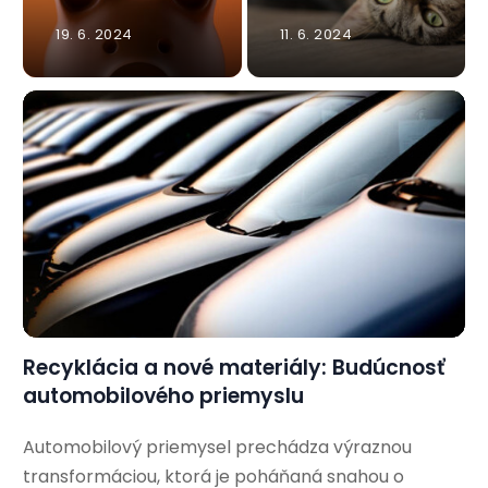
19. 6. 2024
11. 6. 2024
Recyklácia a nové materiály: Budúcnosť
automobilového priemyslu
Automobilový priemysel prechádza výraznou
transformáciou, ktorá je poháňaná snahou o