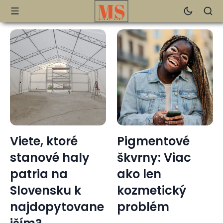
Viete, ktoré
Pigmentové
stanové haly
škvrny: Viac
patria na
ako len
Slovensku k
kozmetický
najdopytovane
problém