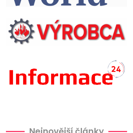
Plachtová
Nejnovější články