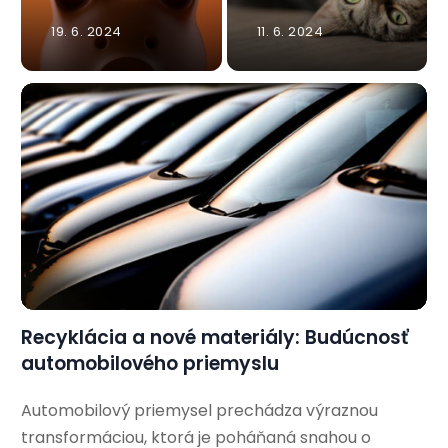
19. 6. 2024
11. 6. 2024
Recyklácia a nové materiály: Budúcnosť
automobilového priemyslu
Automobilový priemysel prechádza výraznou
transformáciou, ktorá je poháňaná snahou o