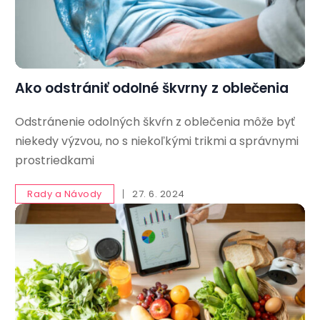
Ako odstrániť odolné škvrny z oblečenia
Odstránenie odolných škvŕn z oblečenia môže byť
niekedy výzvou, no s niekoľkými trikmi a správnymi
prostriedkami
Rady a Návody
27. 6. 2024