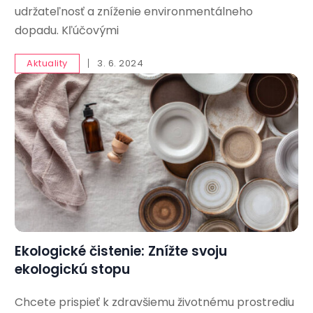
udržateľnosť a zníženie environmentálneho
dopadu. Kľúčovými
Aktuality
3. 6. 2024
Ekologické čistenie: Znížte svoju
ekologickú stopu
Chcete prispieť k zdravšiemu životnému prostrediu