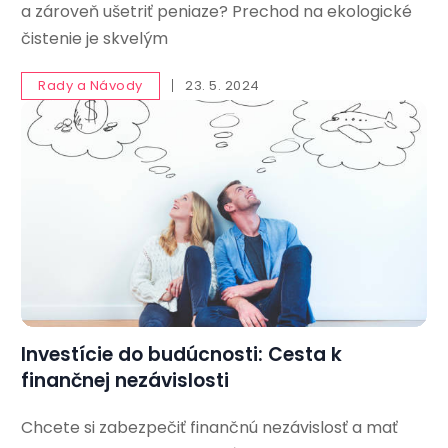
a zároveň ušetriť peniaze? Prechod na ekologické
čistenie je skvelým
Rady a Návody
23. 5. 2024
Investície do budúcnosti: Cesta k
finančnej nezávislosti
Chcete si zabezpečiť finančnú nezávislosť a mať