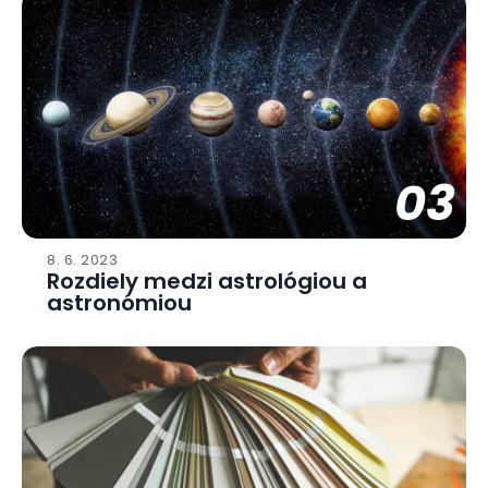
03
8. 6. 2023
Rozdiely medzi astrológiou a
astronómiou