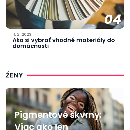
04
11. 2. 2023
Ako si vybrať vhodné materiály do
domácnosti
ŽENY
Pigmentové škvrny:
Viac ako len