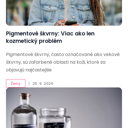
Pigmentové škvrny: Viac ako len
kozmetický problém
Pigmentové škvrny, často označované ako vekové
škvrny, sú zafarbené oblasti na koži, ktoré sa
objavujú najčastejšie
Ženy
25. 6. 2025