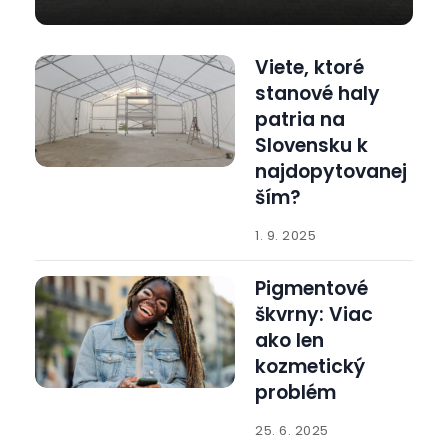
Viete, ktoré
stanové haly
patria na
Slovensku k
najdopytovanej
ším?
1. 9. 2025
Pigmentové
škvrny: Viac
ako len
kozmetický
problém
25. 6. 2025