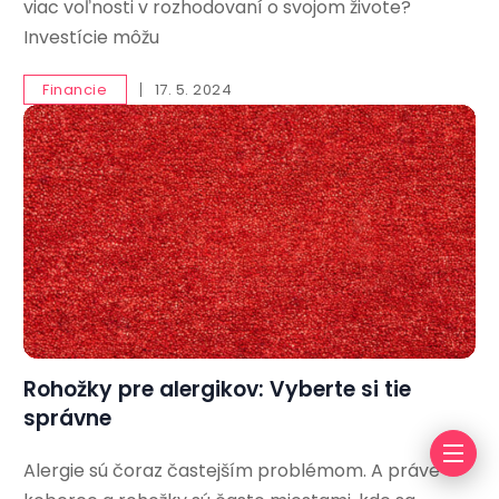
viac voľnosti v rozhodovaní o svojom živote?
Investície môžu
Financie
17. 5. 2024
Rohožky pre alergikov: Vyberte si tie
správne
Alergie sú čoraz častejším problémom. A práve