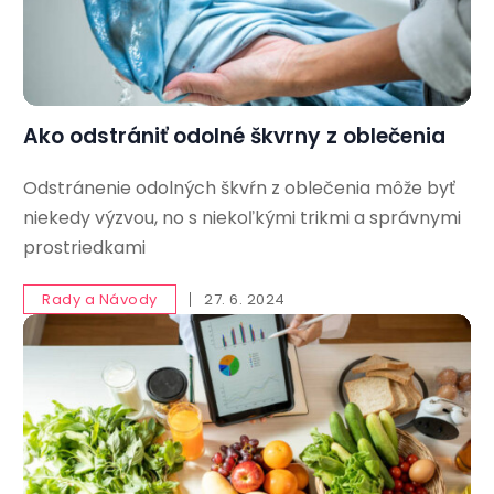
Ako odstrániť odolné škvrny z oblečenia
Odstránenie odolných škvŕn z oblečenia môže byť
niekedy výzvou, no s niekoľkými trikmi a správnymi
prostriedkami
Rady a Návody
27. 6. 2024