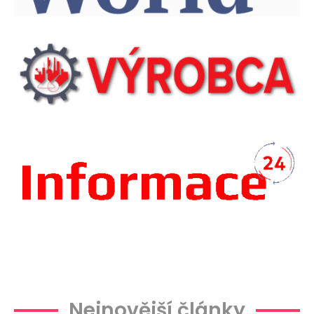
Plachtová
Nejnovější články