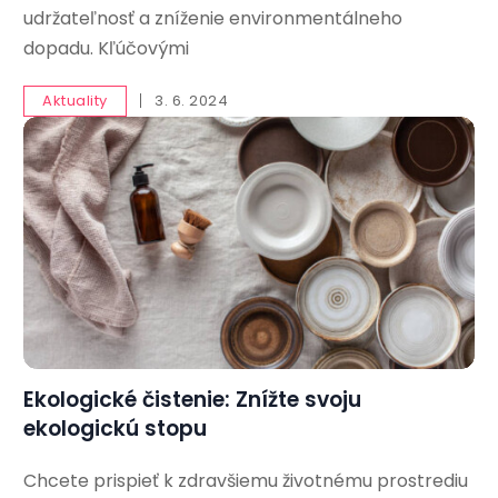
udržateľnosť a zníženie environmentálneho
dopadu. Kľúčovými
Aktuality
3. 6. 2024
Ekologické čistenie: Znížte svoju
ekologickú stopu
Chcete prispieť k zdravšiemu životnému prostrediu