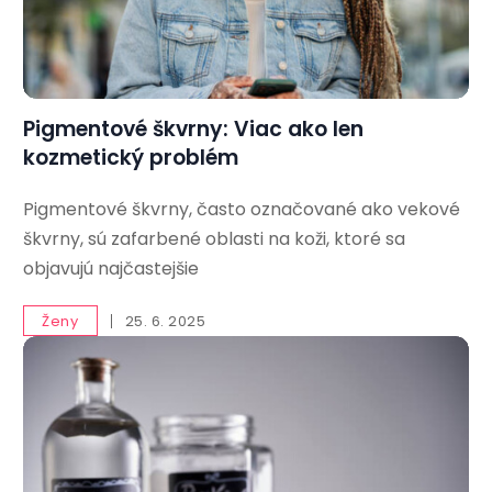
Pigmentové škvrny: Viac ako len
kozmetický problém
Pigmentové škvrny, často označované ako vekové
škvrny, sú zafarbené oblasti na koži, ktoré sa
objavujú najčastejšie
Ženy
25. 6. 2025