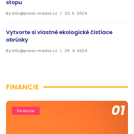
stopu
By
info@press-media.cz
23. 5. 2024
Vytvorte si vlastné ekologické čistiace
obrúsky
By
info@press-media.cz
25. 4. 2024
FINANCIE
01
Financie