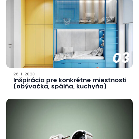
03
26. 1. 2023
Inšpirácia pre konkrétne miestnosti
(obývačka, spálňa, kuchyňa)