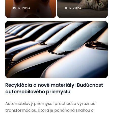
19. 6. 2024
11. 6. 2024
Recyklácia a nové materiály: Budúcnosť
automobilového priemyslu
Automobilový priemysel prechádza výraznou
transformáciou, ktorá je poháňaná snahou o