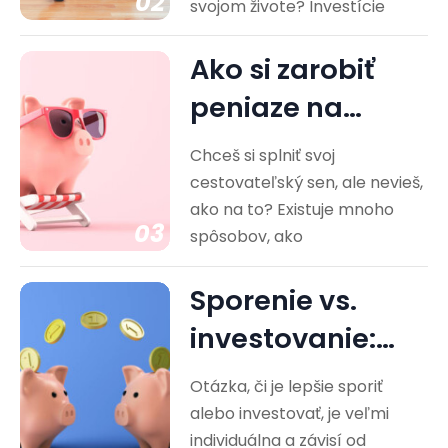
02
svojom živote? Investície
Ako si zarobiť
peniaze na
cestovanie?
Chceš si splniť svoj
Praktické rady
cestovateľský sen, ale nevieš,
ako na to? Existuje mnoho
03
spôsobov, ako
Sporenie vs.
investovanie:
Ktorá cesta je
Otázka, či je lepšie sporiť
pre vás…
alebo investovať, je veľmi
individuálna a závisí od