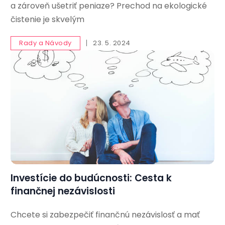
a zároveň ušetriť peniaze? Prechod na ekologické
čistenie je skvelým
Rady a Návody
23. 5. 2024
Investície do budúcnosti: Cesta k
finančnej nezávislosti
Chcete si zabezpečiť finančnú nezávislosť a mať