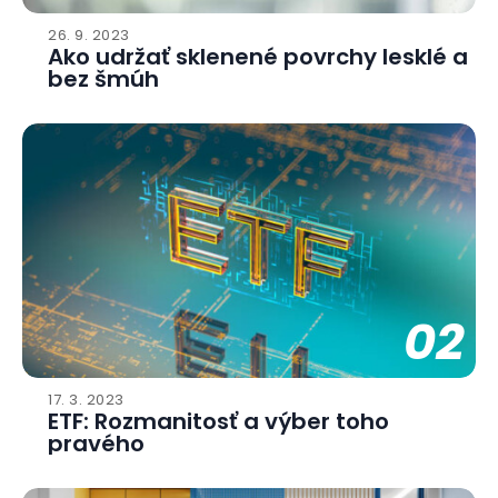
26. 9. 2023
Ako udržať sklenené povrchy lesklé a
bez šmúh
02
17. 3. 2023
ETF: Rozmanitosť a výber toho
pravého