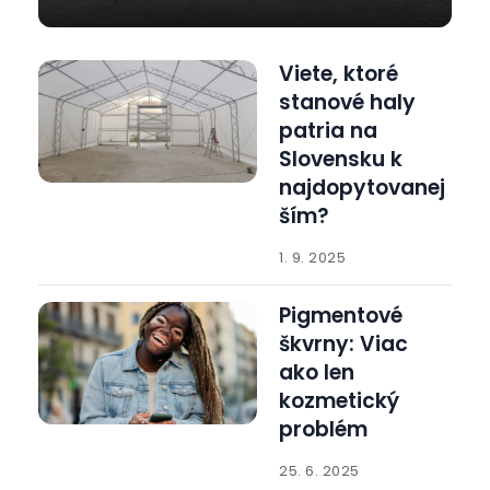
Viete, ktoré
stanové haly
patria na
Slovensku k
najdopytovanej
ším?
1. 9. 2025
Pigmentové
škvrny: Viac
ako len
kozmetický
problém
25. 6. 2025