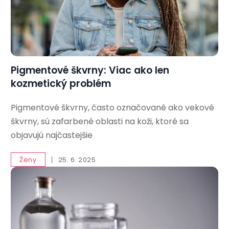
Pigmentové škvrny: Viac ako len
kozmetický problém
Pigmentové škvrny, často označované ako vekové
škvrny, sú zafarbené oblasti na koži, ktoré sa
objavujú najčastejšie
Ženy
25. 6. 2025