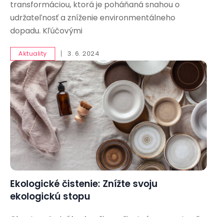
transformáciou, ktorá je poháňaná snahou o
udržateľnosť a zníženie environmentálneho
dopadu. Kľúčovými
Aktuality
3. 6. 2024
Ekologické čistenie: Znížte svoju
ekologickú stopu