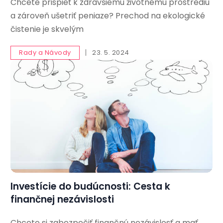
Chcete prispieť k zdravšiemu životnému prostrediu
a zároveň ušetriť peniaze? Prechod na ekologické
čistenie je skvelým
Rady a Návody
23. 5. 2024
Investície do budúcnosti: Cesta k
finančnej nezávislosti
Chcete si zabezpečiť finančnú nezávislosť a mať