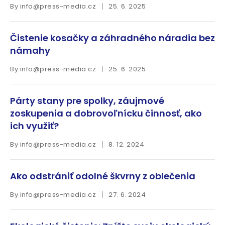
By
info@press-media.cz
25. 6. 2025
Čistenie kosačky a záhradného náradia bez
námahy
By
info@press-media.cz
25. 6. 2025
Párty stany pre spolky, záujmové
zoskupenia a dobrovoľnícku činnosť, ako
ich využiť?
By
info@press-media.cz
8. 12. 2024
Ako odstrániť odolné škvrny z oblečenia
By
info@press-media.cz
27. 6. 2024