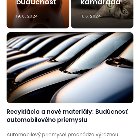
budúcnosť
kamaráda
19. 6. 2024
11. 6. 2024
Recyklácia a nové materiály: Budúcnosť
automobilového priemyslu
Automobilový priemysel prechádza výraznou