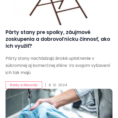
Párty stany pre spolky, záujmové
zoskupenia a dobrovoľnícku činnosť, ako
ich využiť?
Párty stany nachádzajú široké uplatnenie v
súkromnej aj komerčnej sfére. Vo svojom vybavení
ich tak majú
Rady a Návody
8. 12. 2024