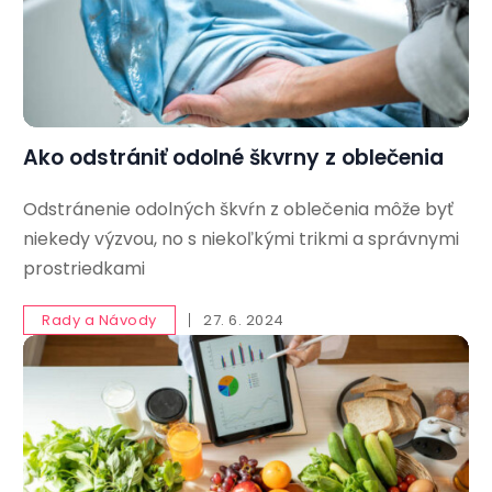
Ako odstrániť odolné škvrny z oblečenia
Odstránenie odolných škvŕn z oblečenia môže byť
niekedy výzvou, no s niekoľkými trikmi a správnymi
prostriedkami
Rady a Návody
27. 6. 2024