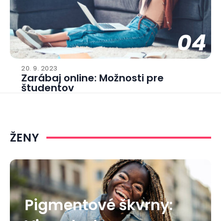
04
20. 9. 2023
Zarábaj online: Možnosti pre
študentov
ŽENY
Pigmentové škvrny: