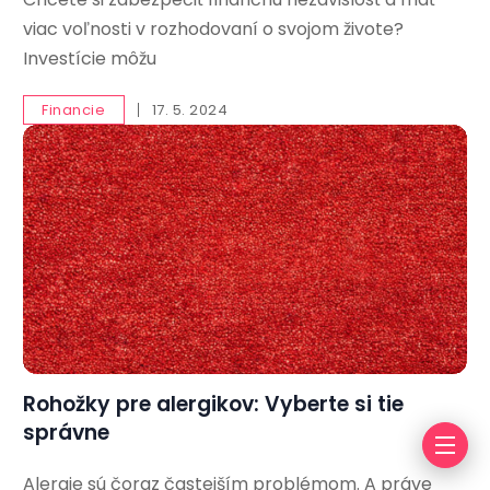
viac voľnosti v rozhodovaní o svojom živote?
Investície môžu
Financie
17. 5. 2024
Rohožky pre alergikov: Vyberte si tie
správne
Alergie sú čoraz častejším problémom. A práve