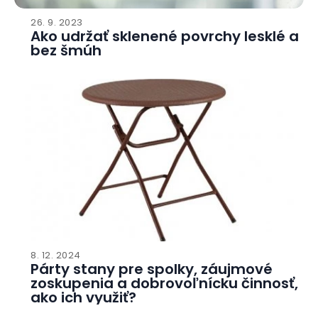
26. 9. 2023
Ako udržať sklenené povrchy lesklé a
bez šmúh
02
8. 12. 2024
Párty stany pre spolky, záujmové
zoskupenia a dobrovoľnícku činnosť,
ako ich využiť?