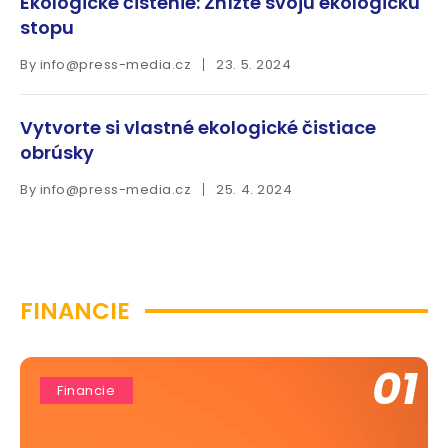
Ekologické čistenie: Znížte svoju ekologickú
stopu
By
info@press-media.cz
23. 5. 2024
Vytvorte si vlastné ekologické čistiace
obrúsky
By
info@press-media.cz
25. 4. 2024
FINANCIE
01
Financie