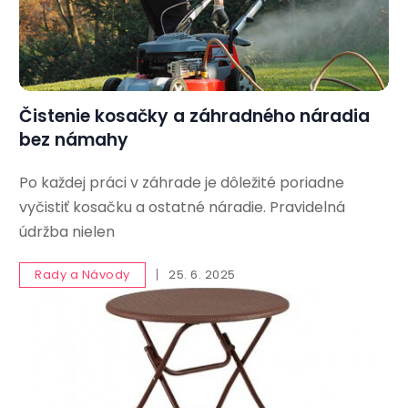
Čistenie kosačky a záhradného náradia
bez námahy
Po každej práci v záhrade je dôležité poriadne
vyčistiť kosačku a ostatné náradie. Pravidelná
údržba nielen
Rady a Návody
25. 6. 2025