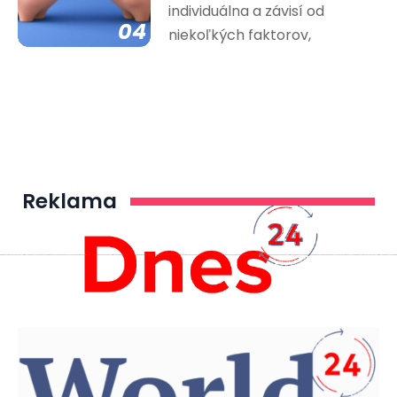
individuálna a závisí od
04
niekoľkých faktorov,
Reklama