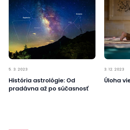
5. 3. 2023
3. 12. 2023
História astrológie: Od
Úloha vi
pradávna až po súčasnosť