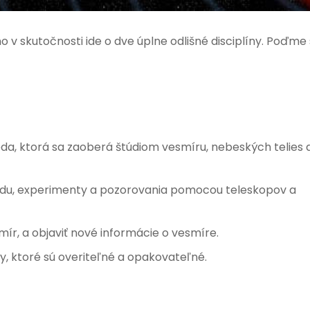
 v skutočnosti ide o dve úplne odlišné disciplíny. Poďme 
da, ktorá sa zaoberá štúdiom vesmíru, nebeských telies 
du, experimenty a pozorovania pomocou teleskopov a
mír, a objaviť nové informácie o vesmíre.
, ktoré sú overiteľné a opakovateľné.