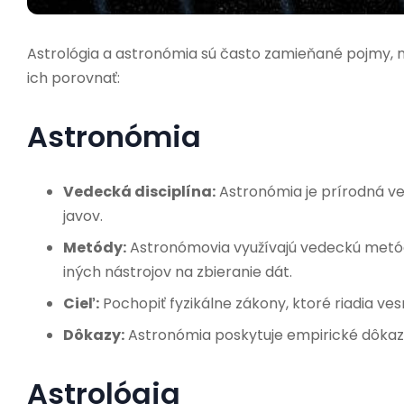
Astrológia a astronómia sú často zamieňané pojmy, no
ich porovnať:
Astronómia
Vedecká disciplína:
Astronómia je prírodná ve
javov.
Metódy:
Astronómovia využívajú vedeckú metó
iných nástrojov na zbieranie dát.
Cieľ:
Pochopiť fyzikálne zákony, ktoré riadia ves
Dôkazy:
Astronómia poskytuje empirické dôkazy
Astrológia