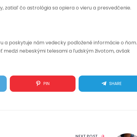
zatiaľ čo astrológia sa opiera o vieru a presvedčenie.
ru a poskytuje nám vedecky podložené informácie o ňom.
slosť medzi nebeskými telesami a ľudským životom, avšak
PIN
SHARE
NEXT POST