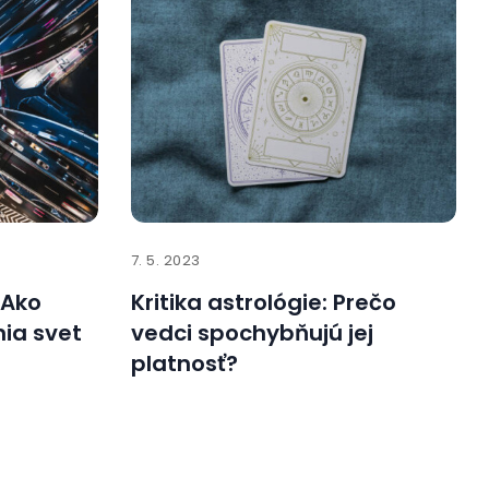
7. 5. 2023
 Ako
Kritika astrológie: Prečo
ia svet
vedci spochybňujú jej
platnosť?