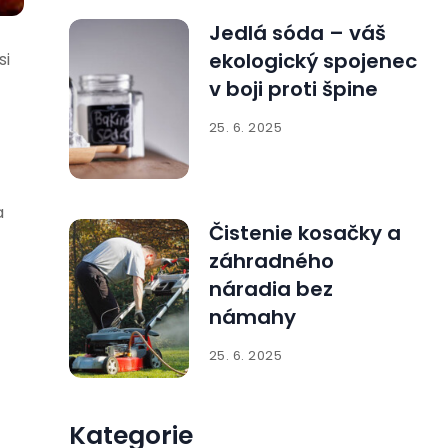
Jedlá sóda – váš
ekologický spojenec
si
v boji proti špine
25. 6. 2025
a
Čistenie kosačky a
záhradného
náradia bez
námahy
25. 6. 2025
Kategorie