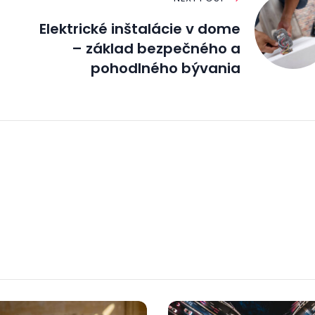
Elektrické inštalácie v dome
– základ bezpečného a
pohodlného bývania