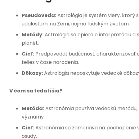
Pseudoveda:
Astrológia je systém viery, ktorý 
udalosťami na Zemi, najmä ľudským životom.
Metódy:
Astrológia sa opiera o interpretáciu a
planét.
Cieľ:
Predpovedať budúcnosť, charakterizovať 
telies v čase narodenia.
Dôkazy:
Astrológia neposkytuje vedecké dôkazy,
V čom sa teda líšia?
Metóda:
Astronómia používa vedeckú metódu, za
významy.
Cieľ:
Astronómia sa zameriava na pochopenie ve
osudy.