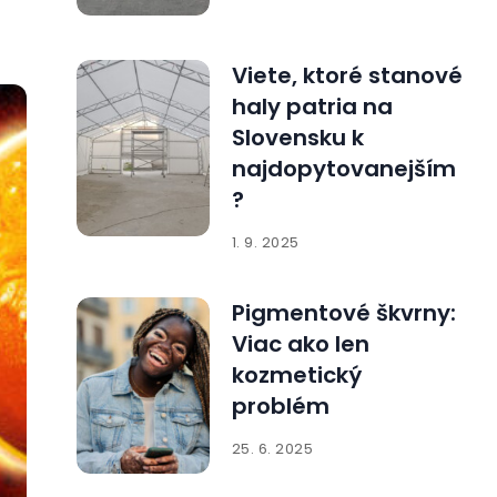
Viete, ktoré stanové
haly patria na
Slovensku k
najdopytovanejším
?
1. 9. 2025
Pigmentové škvrny:
Viac ako len
kozmetický
problém
25. 6. 2025