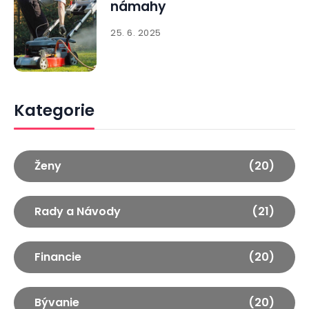
námahy
25. 6. 2025
Kategorie
Ženy
(20)
Rady a Návody
(21)
Financie
(20)
Bývanie
(20)