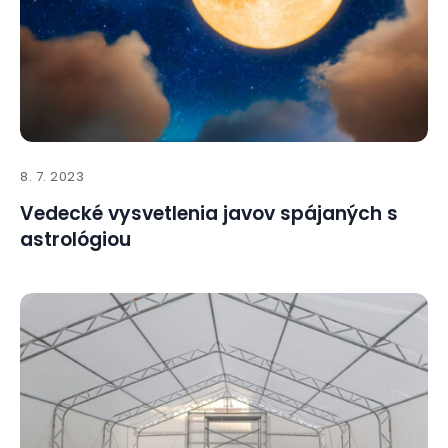
8. 7. 2023
Vedecké vysvetlenia javov spájaných s
astrológiou