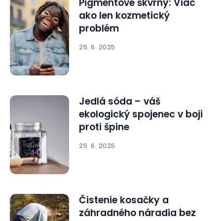
Pigmentové škvrny: Viac
ako len kozmetický
problém
25. 6. 2025
Jedlá sóda – váš
ekologický spojenec v boji
proti špine
25. 6. 2025
Čistenie kosačky a
záhradného náradia bez