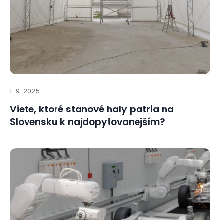
1. 9. 2025
Viete, ktoré stanové haly patria na
Slovensku k najdopytovanejším?