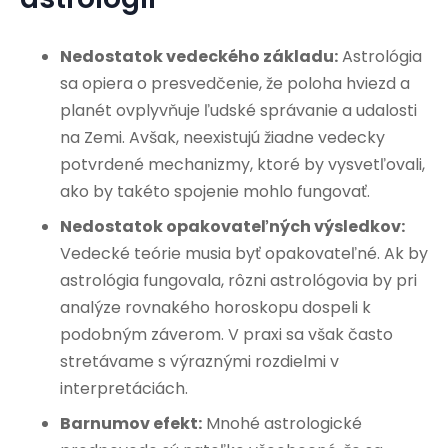
Nedostatok vedeckého základu:
Astrológia
sa opiera o presvedčenie, že poloha hviezd a
planét ovplyvňuje ľudské správanie a udalosti
na Zemi. Avšak, neexistujú žiadne vedecky
potvrdené mechanizmy, ktoré by vysvetľovali,
ako by takéto spojenie mohlo fungovať.
Nedostatok opakovateľných výsledkov:
Vedecké teórie musia byť opakovateľné. Ak by
astrológia fungovala, rôzni astrológovia by pri
analýze rovnakého horoskopu dospeli k
podobným záverom. V praxi sa však často
stretávame s výraznými rozdielmi v
interpretáciách.
Barnumov efekt:
Mnohé astrologické