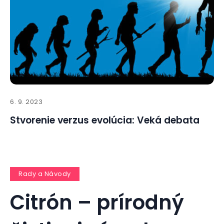
6. 9. 2023
Stvorenie verzus evolúcia: Veká debata
Rady a Návody
Citrón – prírodný