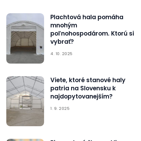
Plachtová hala pomáha
mnohým
poľnohospodárom. Ktorú si
vybrať?
4. 10. 2025
Viete, ktoré stanové haly
patria na Slovensku k
najdopytovanejším?
1. 9. 2025