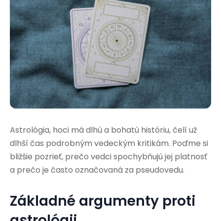
Astrológia, hoci má dlhú a bohatú históriu, čelí už
dlhší čas podrobným vedeckým kritikám. Poďme si
bližšie pozrieť, prečo vedci spochybňujú jej platnosť
a prečo je často označovaná za pseudovedu.
Základné argumenty proti
astrológii