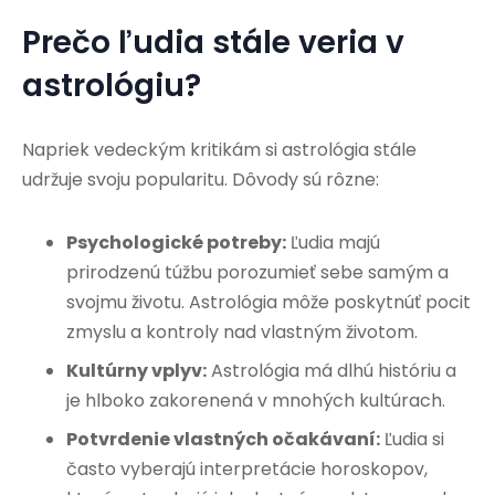
Prečo ľudia stále veria v
astrológiu?
Napriek vedeckým kritikám si astrológia stále
udržuje svoju popularitu. Dôvody sú rôzne:
Psychologické potreby:
Ľudia majú
prirodzenú túžbu porozumieť sebe samým a
svojmu životu. Astrológia môže poskytnúť pocit
zmyslu a kontroly nad vlastným životom.
Kultúrny vplyv:
Astrológia má dlhú históriu a
je hlboko zakorenená v mnohých kultúrach.
Potvrdenie vlastných očakávaní:
Ľudia si
často vyberajú interpretácie horoskopov,