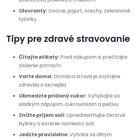
Olovranty:
Ovocie, jogurt, orechy, zeleninové
tyčinky.
Tipy pre zdravé stravovanie
Čítajte etikety:
Pred nákupom si prečítajte
zloženie potravín.
Varte doma:
Domáca strava je zvyčajne
zdravšia a lacnejšia.
Obmedzte pridaný cukor:
Vyhýbajte sa
sladkým nápojom, cukrovinkám a pečivu.
Znížte príjem soli:
Uprednostňujte čerstvé
bylinky a korenie namiesto soli.
Jedzte pravidelne:
Vyhnite sa dlhým