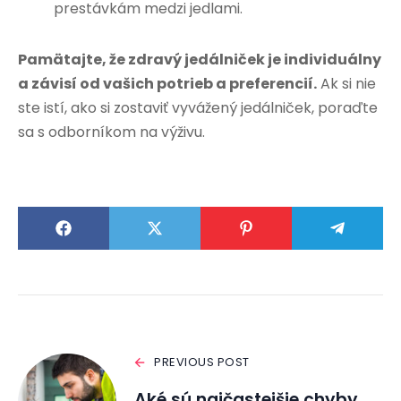
prestávkám medzi jedlami.
Pamätajte, že zdravý jedálniček je individuálny
a závisí od vašich potrieb a preferencií.
Ak si nie
ste istí, ako si zostaviť vyvážený jedálniček, poraďte
sa s odborníkom na výživu.
PREVIOUS POST
Aké sú najčastejšie chyby