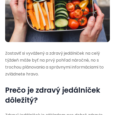
Zostaviť si vyvážený a zdravý jedálniček na celý
týždeň môže byť na prvý pohľad náročné, no s
trochou plánovania a správnymi informáciami to
zvládnete hravo.
Prečo je zdravý jedálniček
dôležitý?