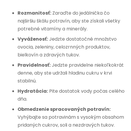
Rozmanitosť:
Zaraďte do jedálnička čo
najširšiu škálu potravín, aby ste získali všetky
potrebné vitamíny a minerály.
Vyváženosť:
Jedzte dostatočné množstvo
ovocia, zeleniny, celozrnných produktov,
bielkovín a zdravých tukov.
Pravidelnosť:
Jedzte pravidelne niekoľkokrát
denne, aby ste udržali hladinu cukru v krvi
stabilnú.
Hydratácia:
Pite dostatok vody počas celého
dňa.
Obmedzenie spracovaných potravín:
Vyhýbajte sa potravinám s vysokým obsahom
pridaných cukrov, soli a nezdravých tukov.