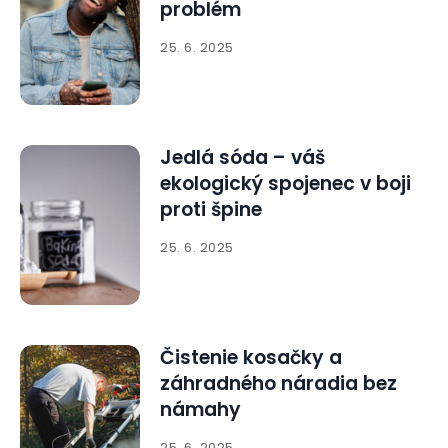
problém
25. 6. 2025
Jedlá sóda – váš
ekologický spojenec v boji
proti špine
25. 6. 2025
Čistenie kosačky a
záhradného náradia bez
námahy
25. 6. 2025