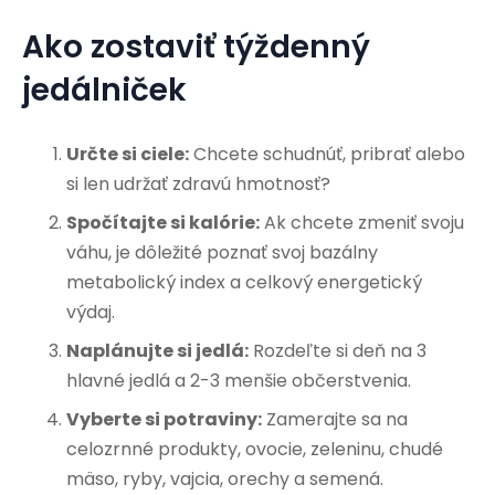
Ako zostaviť týždenný
jedálniček
Určte si ciele:
Chcete schudnúť, pribrať alebo
si len udržať zdravú hmotnosť?
Spočítajte si kalórie:
Ak chcete zmeniť svoju
váhu, je dôležité poznať svoj bazálny
metabolický index a celkový energetický
výdaj.
Naplánujte si jedlá:
Rozdeľte si deň na 3
hlavné jedlá a 2-3 menšie občerstvenia.
Vyberte si potraviny:
Zamerajte sa na
celozrnné produkty, ovocie, zeleninu, chudé
mäso, ryby, vajcia, orechy a semená.