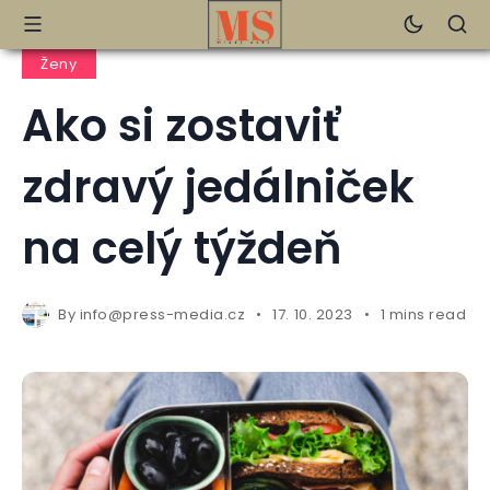
Ženy
Ako si zostaviť
zdravý jedálniček
na celý týždeň
By
info@press-media.cz
17. 10. 2023
1 mins read