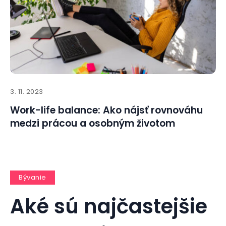
3. 11. 2023
Work-life balance: Ako nájsť rovnováhu
medzi prácou a osobným životom
Bývanie
Aké sú najčastejšie