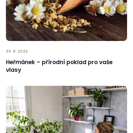
30. 8. 2023
Heřmánek – přírodní poklad pro vaše
vlasy