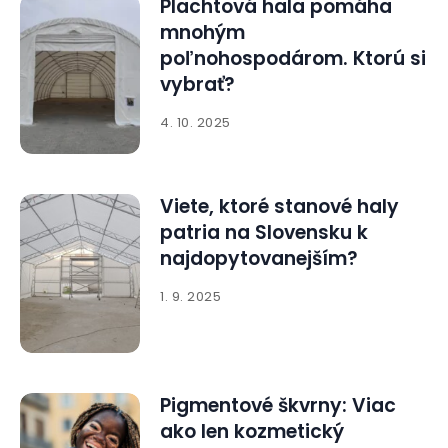
Plachtová hala pomáha
mnohým
poľnohospodárom. Ktorú si
vybrať?
4. 10. 2025
Viete, ktoré stanové haly
patria na Slovensku k
najdopytovanejším?
1. 9. 2025
Pigmentové škvrny: Viac
ako len kozmetický