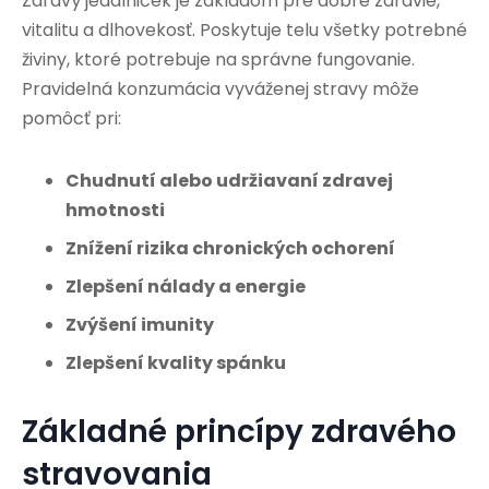
Zdravý jedálniček je základom pre dobré zdravie,
vitalitu a dlhovekosť. Poskytuje telu všetky potrebné
živiny, ktoré potrebuje na správne fungovanie.
Pravidelná konzumácia vyváženej stravy môže
pomôcť pri:
Chudnutí alebo udržiavaní zdravej
hmotnosti
Znížení rizika chronických ochorení
Zlepšení nálady a energie
Zvýšení imunity
Zlepšení kvality spánku
Základné princípy zdravého
stravovania