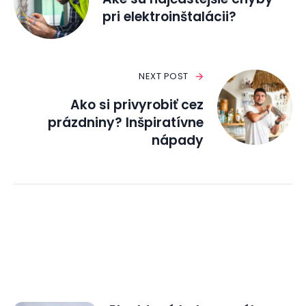
pri elektroinštalácii?
NEXT POST
Ako si privyrobiť cez
prázdniny? Inšpiratívne
nápady