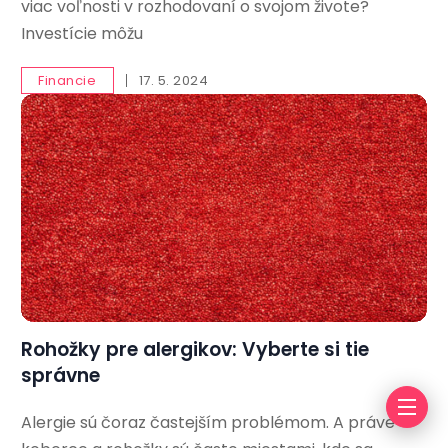
viac voľnosti v rozhodovaní o svojom živote?
Investície môžu
Financie
17. 5. 2024
Rohožky pre alergikov: Vyberte si tie
správne
Alergie sú čoraz častejším problémom. A práve