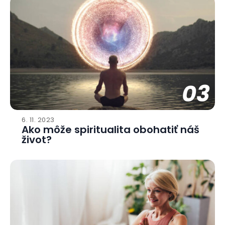
03
6. 11. 2023
Ako môže spiritualita obohatiť náš
život?