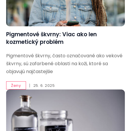
Pigmentové škvrny: Viac ako len
kozmetický problém
Pigmentové škvrny, často označované ako vekové
škvrny, sú zafarbené oblasti na koži, ktoré sa
objavujú najčastejšie
Ženy
25. 6. 2025