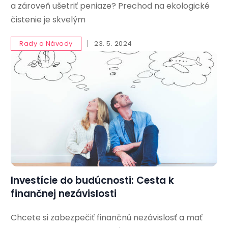
a zároveň ušetriť peniaze? Prechod na ekologické
čistenie je skvelým
Rady a Návody
23. 5. 2024
Investície do budúcnosti: Cesta k
finančnej nezávislosti
Chcete si zabezpečiť finančnú nezávislosť a mať