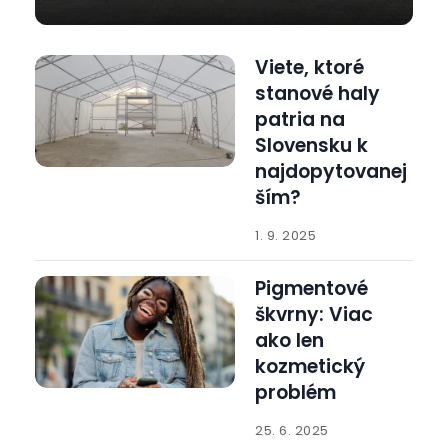
Viete, ktoré
stanové haly
patria na
Slovensku k
najdopytovanej
ším?
1. 9. 2025
Pigmentové
škvrny: Viac
ako len
kozmetický
problém
25. 6. 2025