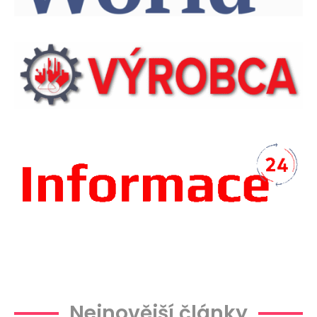
Plachtová
Nejnovější články