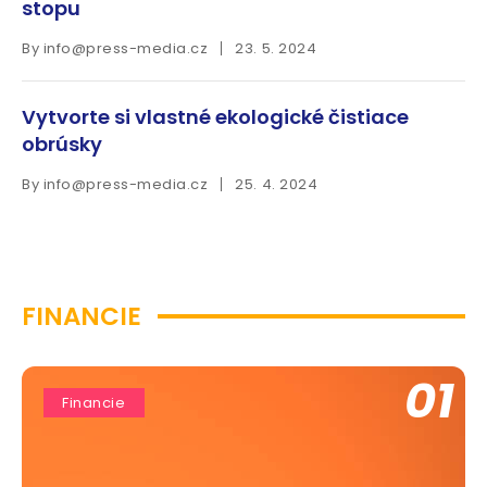
stopu
By
info@press-media.cz
23. 5. 2024
Vytvorte si vlastné ekologické čistiace
obrúsky
By
info@press-media.cz
25. 4. 2024
FINANCIE
01
Financie