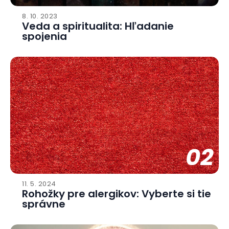
8. 10. 2023
Veda a spiritualita: Hľadanie
spojenia
02
11. 5. 2024
Rohožky pre alergikov: Vyberte si tie
správne