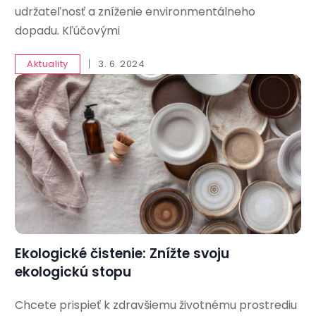
udržateľnosť a zníženie environmentálneho
dopadu. Kľúčovými
Aktuality
3. 6. 2024
Ekologické čistenie: Znížte svoju
ekologickú stopu
Chcete prispieť k zdravšiemu životnému prostrediu