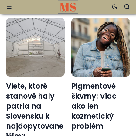
Viete, ktoré
Pigmentové
stanové haly
škvrny: Viac
patria na
ako len
Slovensku k
kozmetický
najdopytovane
problém