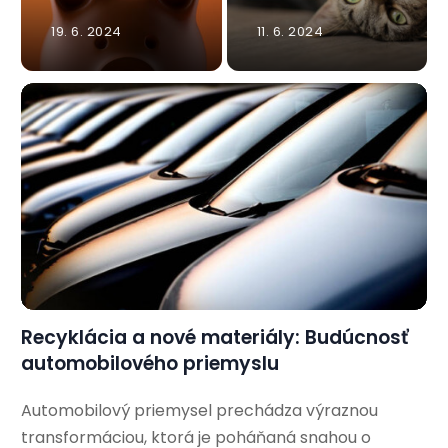
19. 6. 2024
11. 6. 2024
Recyklácia a nové materiály: Budúcnosť
automobilového priemyslu
Automobilový priemysel prechádza výraznou
transformáciou, ktorá je poháňaná snahou o