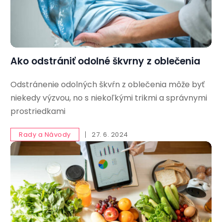
Ako odstrániť odolné škvrny z oblečenia
Odstránenie odolných škvŕn z oblečenia môže byť
niekedy výzvou, no s niekoľkými trikmi a správnymi
prostriedkami
Rady a Návody
27. 6. 2024