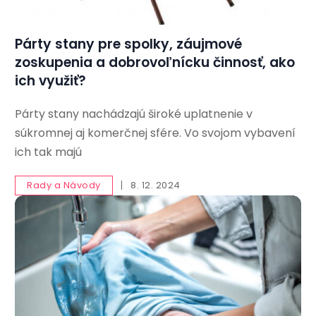
Párty stany pre spolky, záujmové
zoskupenia a dobrovoľnícku činnosť, ako
ich využiť?
Párty stany nachádzajú široké uplatnenie v
súkromnej aj komerčnej sfére. Vo svojom vybavení
ich tak majú
Rady a Návody
8. 12. 2024