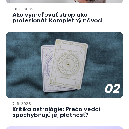
30. 6. 2023
Ako vymaľovať strop ako
profesionál: Kompletný návod
02
7. 5. 2023
Kritika astrológie: Prečo vedci
spochybňujú jej platnosť?