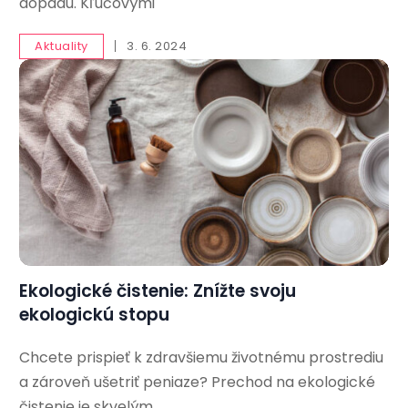
dopadu. Kľúčovými
Aktuality
3. 6. 2024
Ekologické čistenie: Znížte svoju
ekologickú stopu
Chcete prispieť k zdravšiemu životnému prostrediu
a zároveň ušetriť peniaze? Prechod na ekologické
čistenie je skvelým