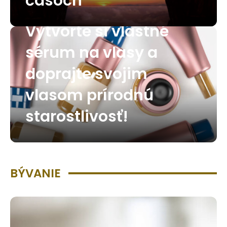
časoch
Vytvorte si vlastné
sérum na vlasy a
doprajte svojim
vlasom prírodnú
starostlivosť!
BÝVANIE