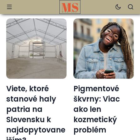
Viete, ktoré
Pigmentové
stanové haly
škvrny: Viac
patria na
ako len
Slovensku k
kozmetický
najdopytovane
problém