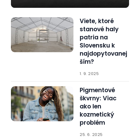
Viete, ktoré
stanové haly
patria na
Slovensku k
najdopytovanej
ším?
1. 9. 2025
Pigmentové
škvrny: Viac
ako len
kozmetický
problém
25. 6. 2025