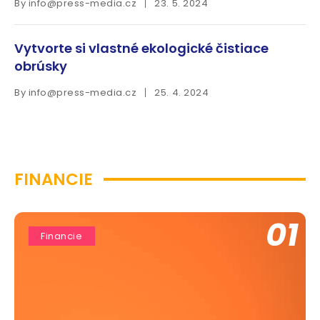
By
info@press-media.cz
23. 5. 2024
Vytvorte si vlastné ekologické čistiace
obrúsky
By
info@press-media.cz
25. 4. 2024
FINANCIE
01
Financie