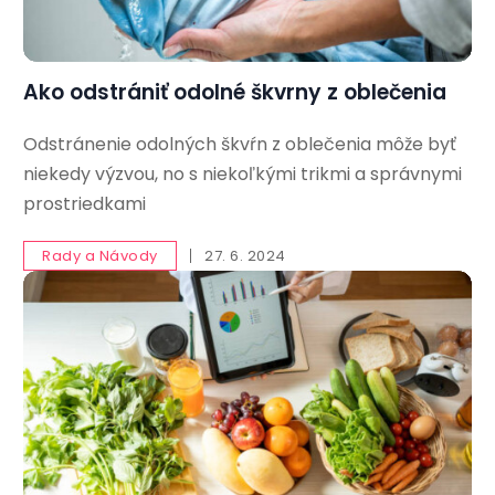
Ako odstrániť odolné škvrny z oblečenia
Odstránenie odolných škvŕn z oblečenia môže byť
niekedy výzvou, no s niekoľkými trikmi a správnymi
prostriedkami
Rady a Návody
27. 6. 2024