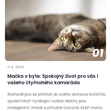
01
11. 6. 2024
Mačka v byte: Spokojný život pro vás i
vašeho čtyřnohého kamaráda
Rozhodli jste se přivítat do svého domova kočičího
společníka? Vynikající volba! Mačky jsou
inteligentní, hravé a přítulné tvorové, kteří mohou