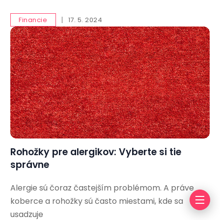
Financie
17. 5. 2024
Rohožky pre alergikov: Vyberte si tie
správne
Alergie sú čoraz častejším problémom. A práve
koberce a rohožky sú často miestami, kde sa
usadzuje