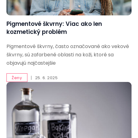
Pigmentové škvrny: Viac ako len
kozmetický problém
Pigmentové škvrny, často označované ako vekové
škvrny, sú zafarbené oblasti na koži, ktoré sa
objavujú najčastejšie
Ženy
25. 6. 2025