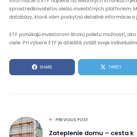
Informácie o ETF nájdete na webových stránkach jed
sprostredkovateľov alebo investičných platforiem. Mô
databázy, ktoré vám poskytnú detailné informácie o j
ETF ponúkajú investorom širokú paletu možností, ako d
ciele. Pri výbere ETF je dôležité zvážiť svoje individu
SHARE
TWEET
PREVIOUS POST
Zateplenie domu – cesta k