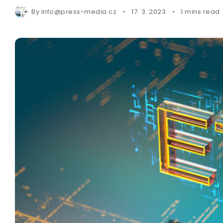
By
info@press-media.cz
17. 3. 2023
1 mins read