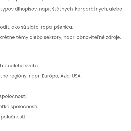
 typov dlhopisov, napr. štátnych, korporátnych, alebo
dít, ako sú zlato, ropa, pšenica.
rétne témy alebo sektory, napr. obnoviteľné zdroje,
tí z celého sveta.
ne regióny, napr. Európa, Ázia, USA.
 spoločností.
ľké spoločnosti.
spoločností.