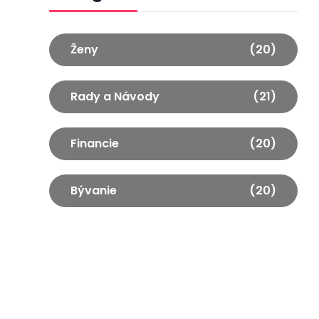
Ženy
(20)
Rady a Návody
(21)
Financie
(20)
Bývanie
(20)