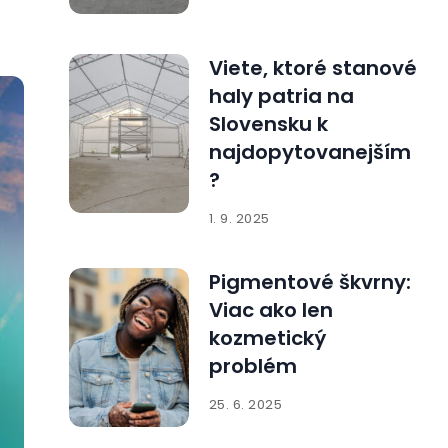
Viete, ktoré stanové
haly patria na
Slovensku k
najdopytovanejším
?
1. 9. 2025
Pigmentové škvrny:
Viac ako len
kozmetický
problém
25. 6. 2025