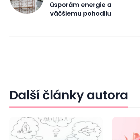
úsporám energie a
väčšiemu pohodliu
Další články autora