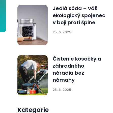
Jedlá sóda – váš
ekologický spojenec
v boji proti špine
25. 6. 2025
Čistenie kosačky a
záhradného
náradia bez
námahy
25. 6. 2025
Kategorie