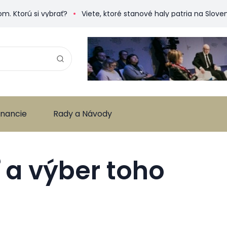
 si vybrať?
Viete, ktoré stanové haly patria na Slovensku k
inancie
Rady a Návody
 a výber toho