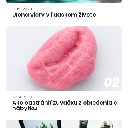
3. 12. 2023
Úloha viery v ľudskom živote
02
22. 4. 2023
Ako odstrániť žuvačku z oblečenia a
nábytku