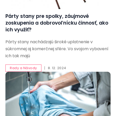
Párty stany pre spolky, záujmové
zoskupenia a dobrovoľnícku činnosť, ako
ich využiť?
Párty stany nachádzajú široké uplatnenie v
súkromnej aj komerčnej sfére. Vo svojom vybavení
ich tak majú
Rady a Návody
8. 12. 2024