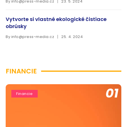
By
info@press-media.cz
23. 5. 2024
Vytvorte si vlastné ekologické čistiace
obrúsky
By
info@press-media.cz
25. 4. 2024
FINANCIE
01
Financie