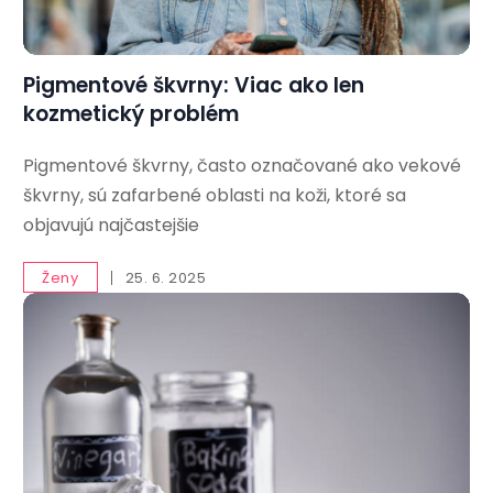
Pigmentové škvrny: Viac ako len
kozmetický problém
Pigmentové škvrny, často označované ako vekové
škvrny, sú zafarbené oblasti na koži, ktoré sa
objavujú najčastejšie
Ženy
25. 6. 2025