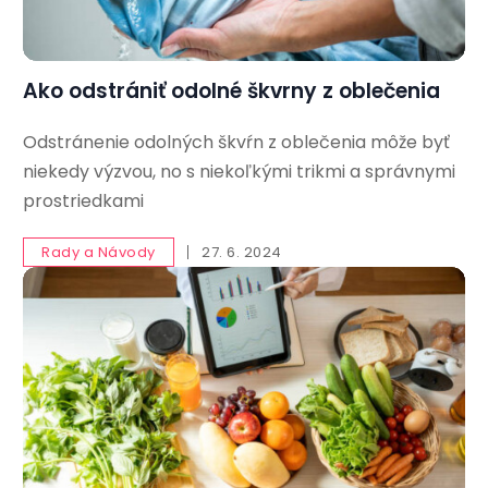
Ako odstrániť odolné škvrny z oblečenia
Odstránenie odolných škvŕn z oblečenia môže byť
niekedy výzvou, no s niekoľkými trikmi a správnymi
prostriedkami
Rady a Návody
27. 6. 2024