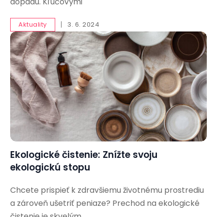
dopadu. Kľúčovými
Aktuality
3. 6. 2024
Ekologické čistenie: Znížte svoju
ekologickú stopu
Chcete prispieť k zdravšiemu životnému prostrediu
a zároveň ušetriť peniaze? Prechod na ekologické
čistenie je skvelým