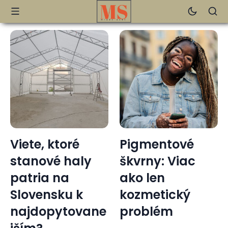
Viete, ktoré
Pigmentové
stanové haly
škvrny: Viac
patria na
ako len
Slovensku k
kozmetický
najdopytovane
problém