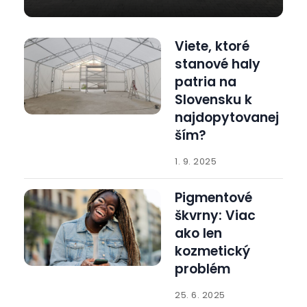
Viete, ktoré
stanové haly
patria na
Slovensku k
najdopytovanej
ším?
1. 9. 2025
Pigmentové
škvrny: Viac
ako len
kozmetický
problém
25. 6. 2025