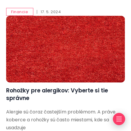
Financie
17. 5. 2024
Rohožky pre alergikov: Vyberte si tie
správne
Alergie sú čoraz častejším problémom. A práve
koberce a rohožky sú často miestami, kde sa
usadzuje