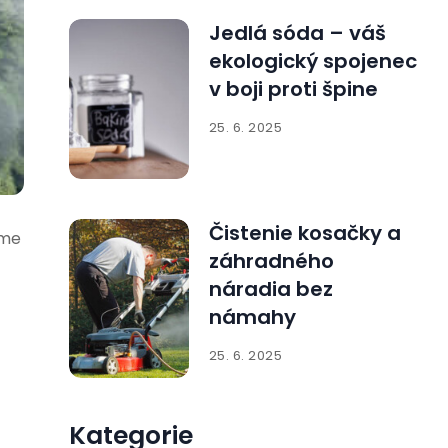
Jedlá sóda – váš
ekologický spojenec
v boji proti špine
25. 6. 2025
Čistenie kosačky a
áme
záhradného
náradia bez
námahy
25. 6. 2025
Kategorie
.