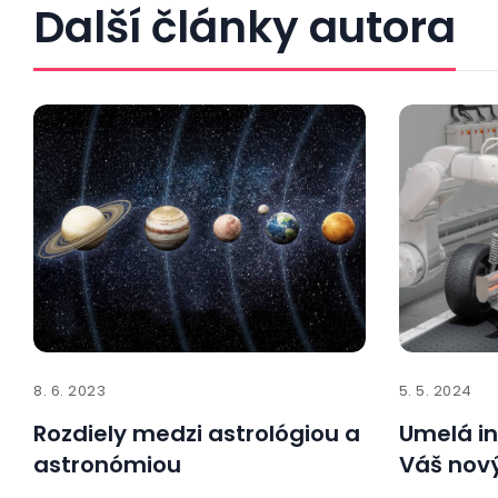
Další články autora
8. 6. 2023
5. 5. 2024
Rozdiely medzi astrológiou a
Umelá in
astronómiou
Váš nový