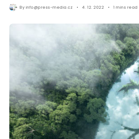
By
info@press-media.cz
4. 12. 2022
1 mins read