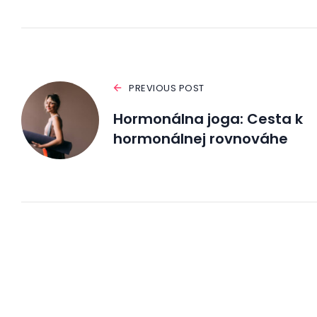
PREVIOUS POST
Hormonálna joga: Cesta k
hormonálnej rovnováhe