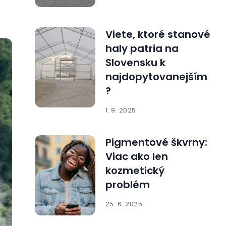
Viete, ktoré stanové
haly patria na
Slovensku k
najdopytovanejším
?
1. 9. 2025
Pigmentové škvrny:
Viac ako len
kozmetický
problém
25. 6. 2025