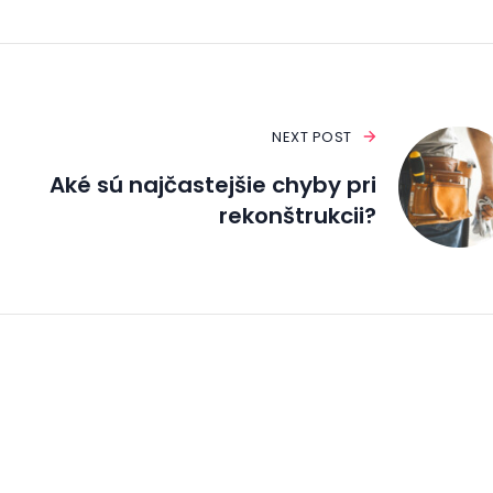
NEXT POST
Aké sú najčastejšie chyby pri
rekonštrukcii?