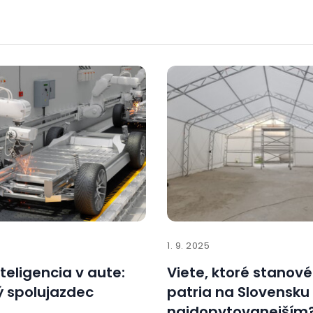
1. 9. 2025
teligencia v aute:
Viete, ktoré stanové
 spolujazdec
patria na Slovensku
najdopytovanejším